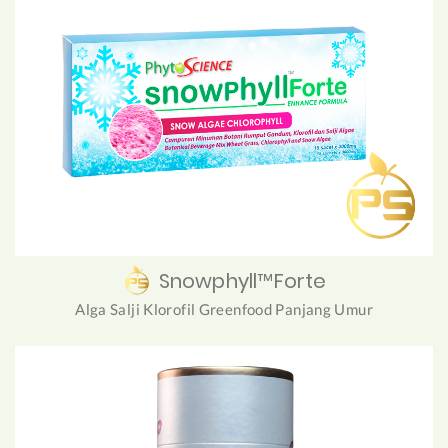
Snowphyll™Forte
Alga Salji Klorofil Greenfood Panjang Umur