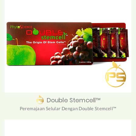
Double Stemcell™
Peremajaan Selular Dengan Double Stemcell™