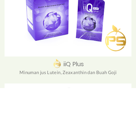
iiQ Plus
Minuman jus Lutein, Zeaxanthin dan Buah Goji