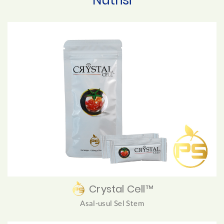
Crystal Cell™
Asal-usul Sel Stem