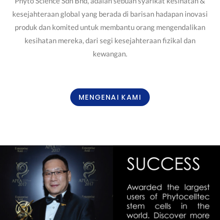
Phyto Science Sdn Bhd, adalah sebuah syarikat kesihatan &
kesejahteraan global yang berada di barisan hadapan inovasi
produk dan komited untuk membantu orang mengendalikan
kesihatan mereka, dari segi kesejahteraan fizikal dan
kewangan.
MENGENAI KAMI