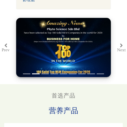
Prev
Next
Previous
Ne
首选产品
营养产品