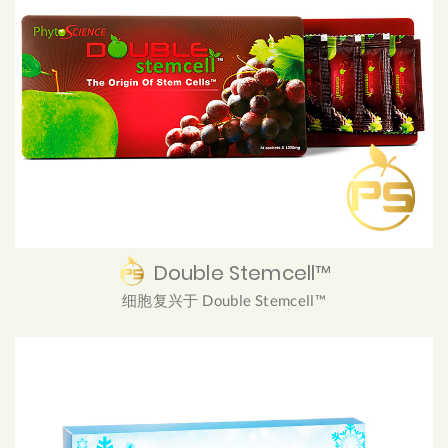
Double Stemcell™
细胞复兴于 Double Stemcell™