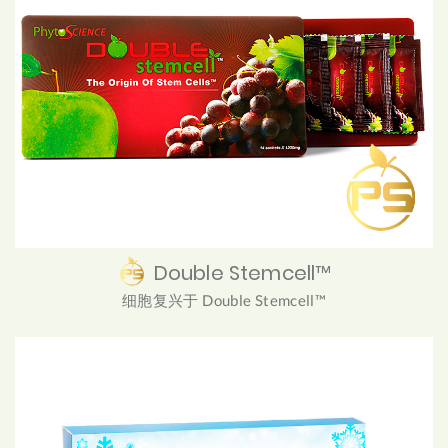
Double Stemcell™
细胞复兴于 Double Stemcell™