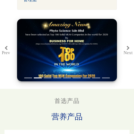
Prev
Next
Previous
Ne
首选产品
营养产品