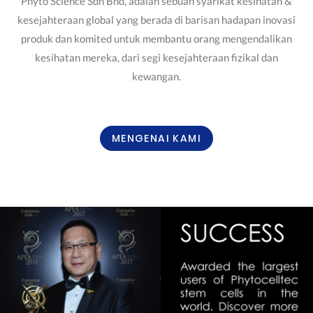
Phyto Science Sdn Bhd, adalah sebuah syarikat kesihatan &
kesejahteraan global yang berada di barisan hadapan inovasi
produk dan komited untuk membantu orang mengendalikan
kesihatan mereka, dari segi kesejahteraan fizikal dan
kewangan.
MENGENAI KAMI