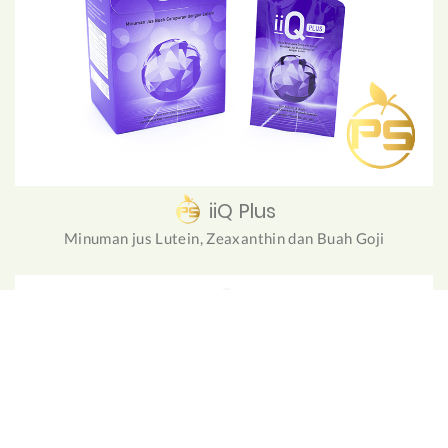
iiQ Plus
Minuman jus Lutein, Zeaxanthin dan Buah Goji