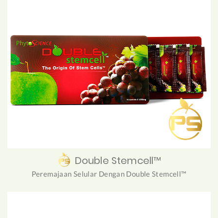
Double Stemcell™
Peremajaan Selular Dengan Double Stemcell™