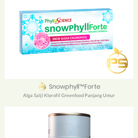
Snowphyll™Forte
Alga Salji Klorofil Greenfood Panjang Umur