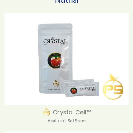
Crystal Cell™
Asal-usul Sel Stem