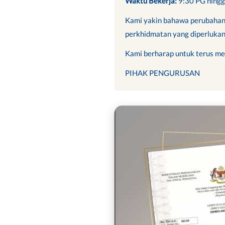
Waktu Bekerja:
9:30 PG hing
Kami yakin bahawa perubahan
perkhidmatan yang diperlukan
Kami berharap untuk terus m
PIHAK PENGURUSAN