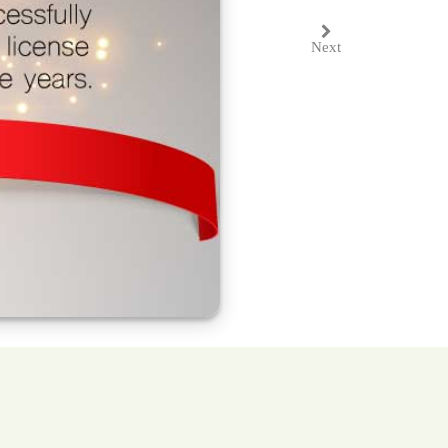
Next
Next