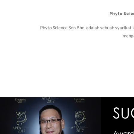
Phyto Sci
Phyto Science Sdn Bhd, adalah sebuah syarikat
menge