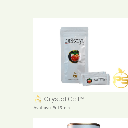
Crystal Cell™
Asal-usul Sel Stem