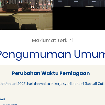
Maklumat terkini
Pengumuman Umu
Perubahan Waktu Perniagaan
b Januari 2025, hari dan waktu bekerja syarikat kami (kecuali Cut
amis