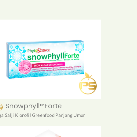
Snowphyll™Forte
ga Salji Klorofil Greenfood Panjang Umur