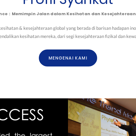
ence：Memimpin Jalan dalam Kesihatan dan Kesejahteraa
 kesihatan & kesejahteraan global yang berada di barisan hadapan i
ndalikan kesihatan mereka, dari segi kesejahteraan fizikal dan kew
MENGENAI KAMI