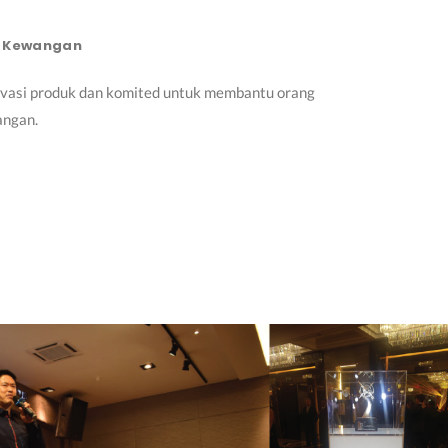
n Kewangan
novasi produk dan komited untuk membantu orang
angan.