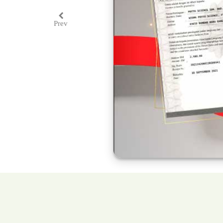
Prev
Previous