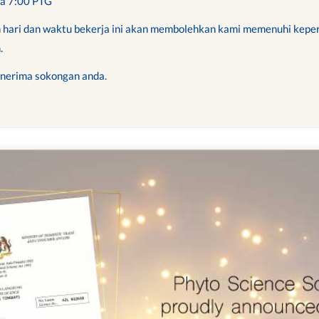
ga 7:00 PTG
 hari dan waktu bekerja ini akan membolehkan kami memenuhi kepe
.
enerima sokongan anda.