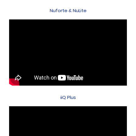
Nuforte & NuLite
iiQ Plus