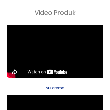
Video Produk
NuFemme