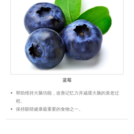
蓝莓
帮助维持大脑功能，改善记忆力并减缓大脑的衰老过
程。
保持眼睛健康最重要的食物之一。