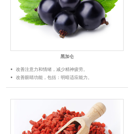
黑加仑
改善注意力和情绪，减少精神疲劳。
改善眼睛功能，包括：明暗适应能力。