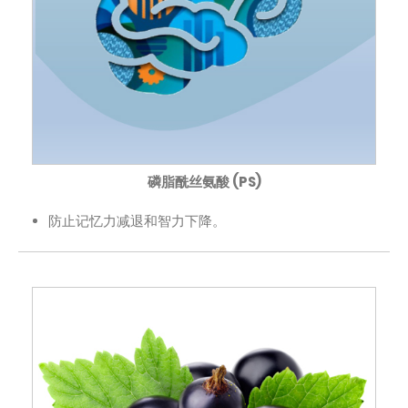
磷脂酰丝氨酸 (PS)
防止记忆力减退和智力下降。