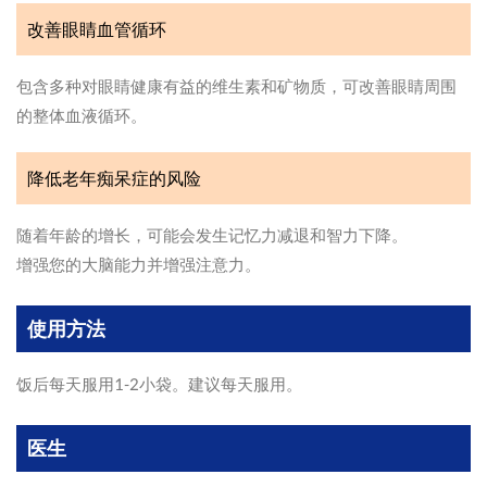
改善眼睛血管循环
包含多种对眼睛健康有益的维生素和矿物质，可改善眼睛周围
的整体血液循环。
降低老年痴呆症的风险
随着年龄的增长，可能会发生记忆力减退和智力下降。
增强您的大脑能力并增强注意力。
使用方法
饭后每天服用1-2小袋。建议每天服用。
医生