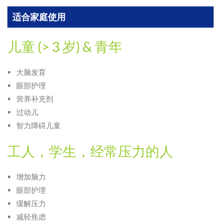
适合家庭使用
儿童 (> 3 岁) & 青年
大脑发育
眼部护理
营养补充剂
过动儿
智力障碍儿童
工人，学生，经常压力的人
增加脑力
眼部护理
缓解压力
减轻焦虑