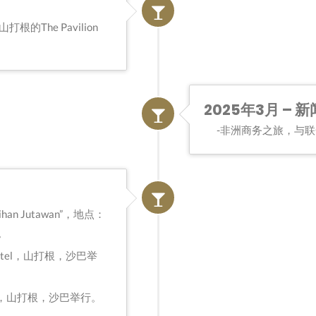
根的The Pavilion
2025年3月 – 新
非洲商务之旅，与联
an Jutawan”，地点：
巴。
ion Hotel，山打根，沙巴举
Sabah，山打根，沙巴举行。