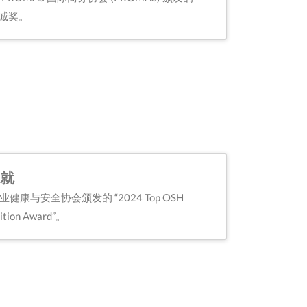
 忠诚奖。
成就
康与安全协会颁发的 “2024 Top OSH
nition Award”。