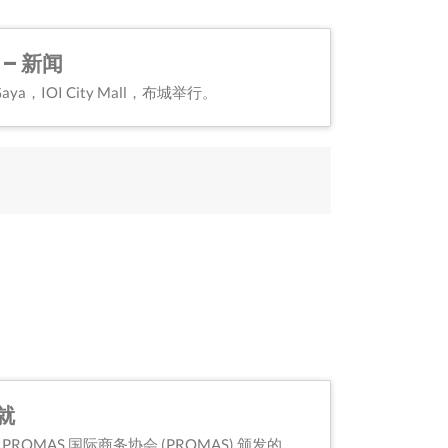
 – 新闻
ya，IOI City Mall，布城举行。
成就
ROMAS 国际商务协会 (PROMAS) 颁发的