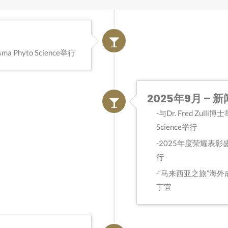
hyto Science举行
2025年9月 – 新
与Dr. Fred Zul
Science举行
2025年度荣耀表彰盛典于
行
“马来西亚之旅”海
丁宜