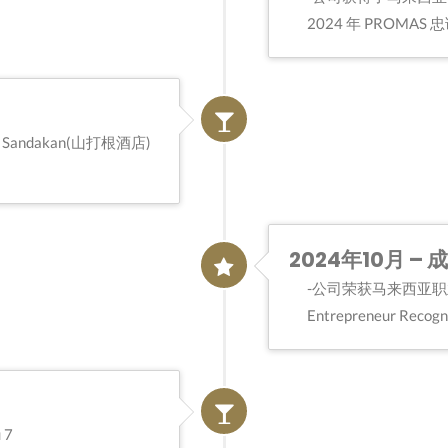
2024 年 PROMAS
andakan(山打根酒店)
2024年10月 – 
公司荣获马来西亚职业健
Entrepreneur Recog
 7