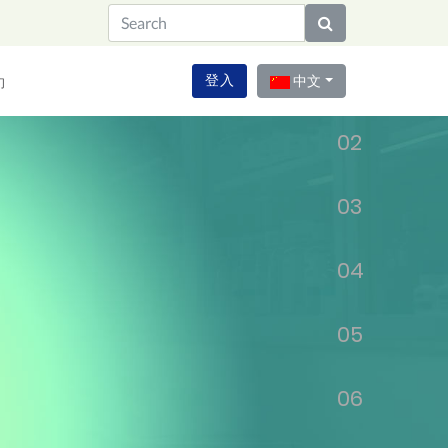
01
登入
中文
们
02
03
04
05
06