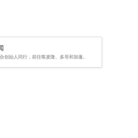
闻
合创始人同行，前往喀麦隆、多哥和加蓬。