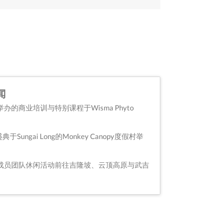
闻
li博士举办的商业培训与特别课程于Wisma Phyto
Sungai Long的Monkey Canopy度假村举
外成员团队休闲活动前往吉隆坡、云顶高原与武吉