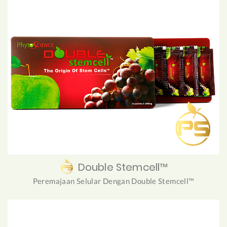
Double Stemcell™
Peremajaan Selular Dengan Double Stemcell™