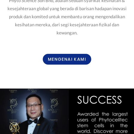
Phyto Science Sdn Bhd, adalah sebuah syarikat kesihatan &
kesejahteraan global yang berada di barisan hadapan inovasi
produk dan komited untuk membantu orang mengendalikan
kesihatan mereka, dari segi kesejahteraan fizikal dan
kewangan.
MENGENAI KAMI