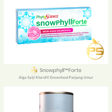
Snowphyll™Forte
Alga Salji Klorofil Greenfood Panjang Umur