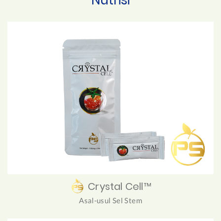
Crystal Cell™
Asal-usul Sel Stem