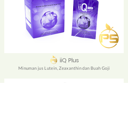
iiQ Plus
Minuman jus Lutein, Zeaxanthin dan Buah Goji