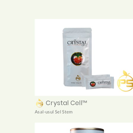
Crystal Cell™
Asal-usul Sel Stem