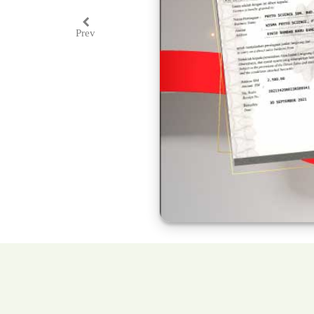
Prev
Previous