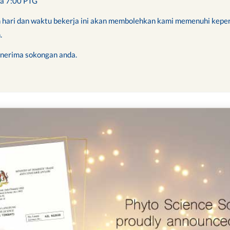
ga 7:00 PTG
 hari dan waktu bekerja ini akan membolehkan kami memenuhi kepe
.
enerima sokongan anda.