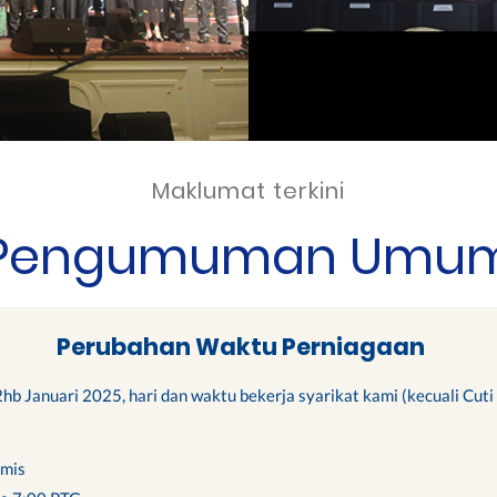
Maklumat terkini
Pengumuman Umu
Perubahan Waktu Perniagaan
b Januari 2025, hari dan waktu bekerja syarikat kami (kecuali Cut
amis