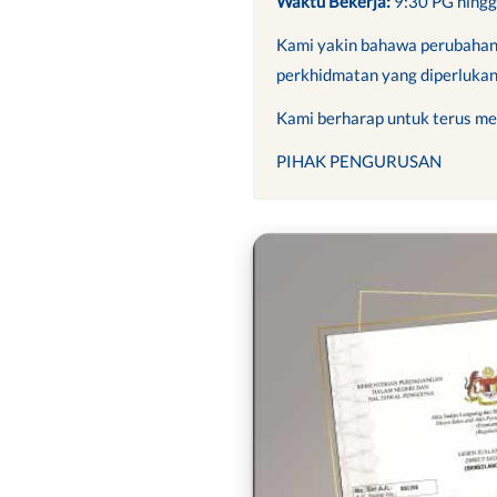
Waktu Bekerja:
9:30 PG hing
Kami yakin bahawa perubahan
perkhidmatan yang diperlukan
Kami berharap untuk terus m
PIHAK PENGURUSAN