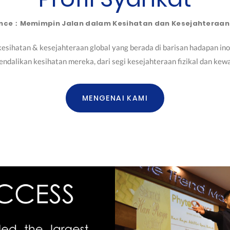
ence：Memimpin Jalan dalam Kesihatan dan Kesejahteraa
 kesihatan & kesejahteraan global yang berada di barisan hadapan i
ndalikan kesihatan mereka, dari segi kesejahteraan fizikal dan kew
MENGENAI KAMI