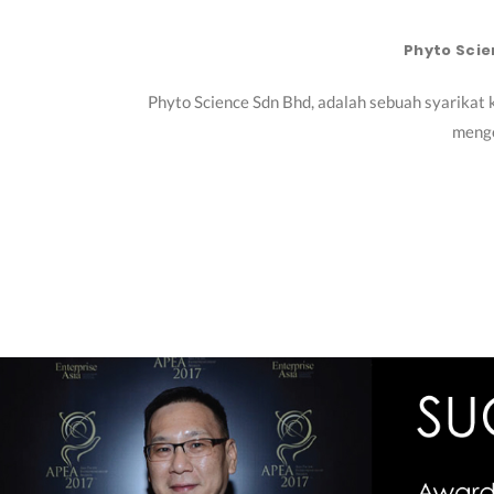
Phyto Sci
Phyto Science Sdn Bhd, adalah sebuah syarikat
menge