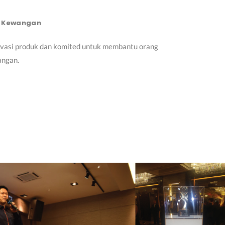
n Kewangan
novasi produk dan komited untuk membantu orang
angan.