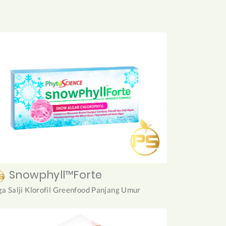
Snowphyll™Forte
ga Salji Klorofil Greenfood Panjang Umur