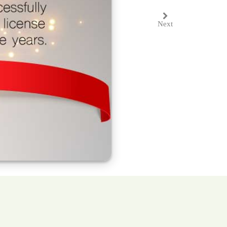
Next
Next