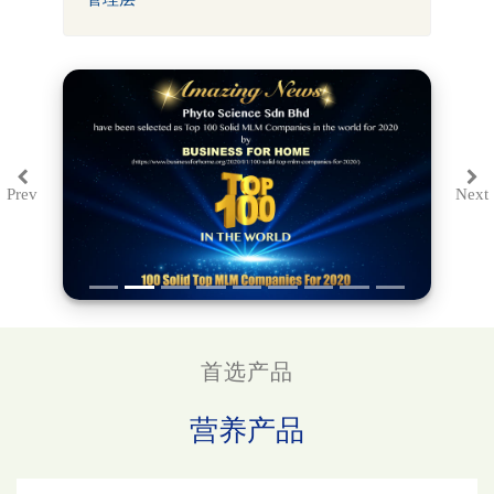
Prev
Next
Previous
Ne
首选产品
营养产品