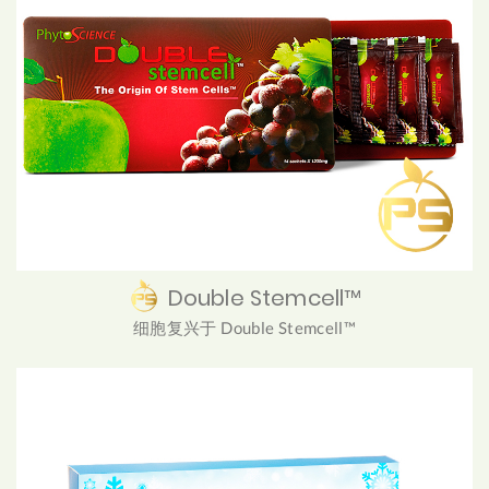
Double Stemcell™
细胞复兴于 Double Stemcell™