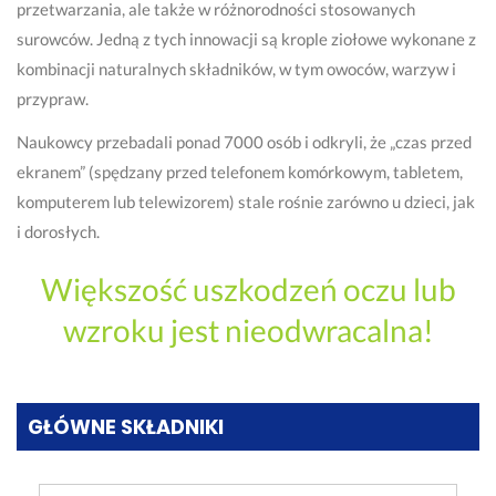
przetwarzania, ale także w różnorodności stosowanych
surowców. Jedną z tych innowacji są krople ziołowe wykonane z
kombinacji naturalnych składników, w tym owoców, warzyw i
przypraw.
Naukowcy przebadali ponad 7000 osób i odkryli, że „czas przed
ekranem” (spędzany przed telefonem komórkowym, tabletem,
komputerem lub telewizorem) stale rośnie zarówno u dzieci, jak
i dorosłych.
Większość uszkodzeń oczu lub
wzroku jest nieodwracalna!
GŁÓWNE SKŁADNIKI