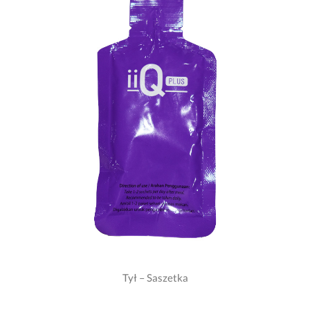
Tył – Saszetka