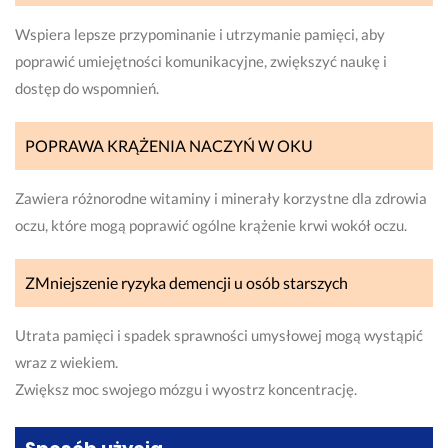
Wspiera lepsze przypominanie i utrzymanie pamięci, aby
poprawić umiejętności komunikacyjne, zwiększyć naukę i
dostęp do wspomnień.
POPRAWA KRĄŻENIA NACZYŃ W OKU
Zawiera różnorodne witaminy i minerały korzystne dla zdrowia
oczu, które mogą poprawić ogólne krążenie krwi wokół oczu.
ZMniejszenie ryzyka demencji u osób starszych
Utrata pamięci i spadek sprawności umysłowej mogą wystąpić
wraz z wiekiem.
Zwiększ moc swojego mózgu i wyostrz koncentrację.