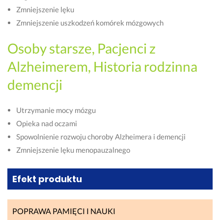
Zmniejszenie lęku
Zmniejszenie uszkodzeń komórek mózgowych
Osoby starsze, Pacjenci z
Alzheimerem, Historia rodzinna
demencji
Utrzymanie mocy mózgu
Opieka nad oczami
Spowolnienie rozwoju choroby Alzheimera i demencji
Zmniejszenie lęku menopauzalnego
Efekt produktu
POPRAWA PAMIĘCI I NAUKI