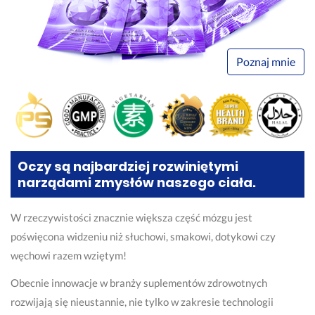
Poznaj mnie
Oczy są najbardziej rozwiniętymi
narządami zmysłów naszego ciała.
W rzeczywistości znacznie większa część mózgu jest
poświęcona widzeniu niż słuchowi, smakowi, dotykowi czy
węchowi razem wziętym!
Obecnie innowacje w branży suplementów zdrowotnych
rozwijają się nieustannie, nie tylko w zakresie technologii