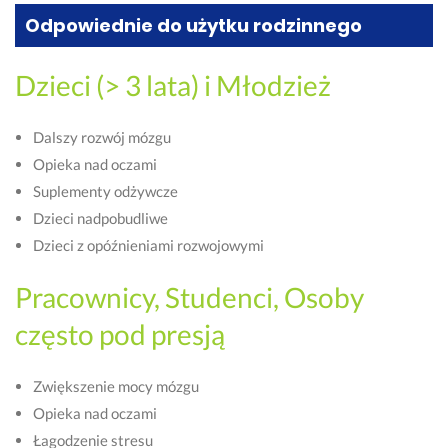
Odpowiednie do użytku rodzinnego
Dzieci (> 3 lata) i Młodzież
Dalszy rozwój mózgu
Opieka nad oczami
Suplementy odżywcze
Dzieci nadpobudliwe
Dzieci z opóźnieniami rozwojowymi
Pracownicy, Studenci, Osoby
często pod presją
Zwiększenie mocy mózgu
Opieka nad oczami
Łagodzenie stresu