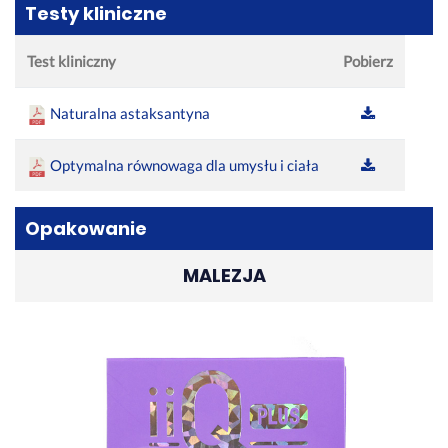
Testy kliniczne
Test kliniczny
Pobierz
Naturalna astaksantyna
Optymalna równowaga dla umysłu i ciała
Opakowanie
MALEZJA