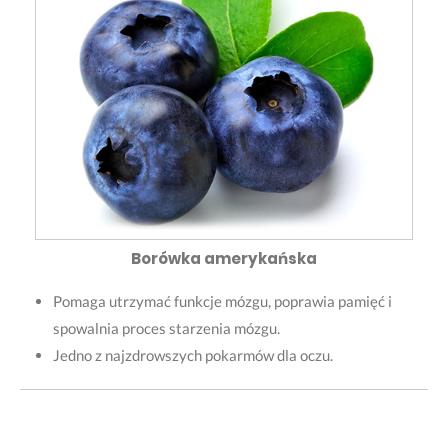
Borówka amerykańska
Pomaga utrzymać funkcje mózgu, poprawia pamięć i
spowalnia proces starzenia mózgu.
Jedno z najzdrowszych pokarmów dla oczu.