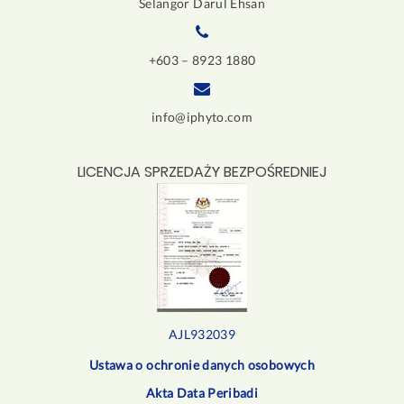
Selangor Darul Ehsan
+603 – 8923 1880
info@iphyto.com
LICENCJA SPRZEDAŻY BEZPOŚREDNIEJ
AJL932039
Ustawa o ochronie danych osobowych
Akta Data Peribadi