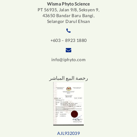
Wisma Phyto Science
PT 56935, Jalan 9/8, Seksyen 9,
43650 Bandar Baru Bangi,
Selangor Darul Ehsan
+603 – 8923 1880
info@iphyto.com
رخصة البيع المباشر
AJL932039