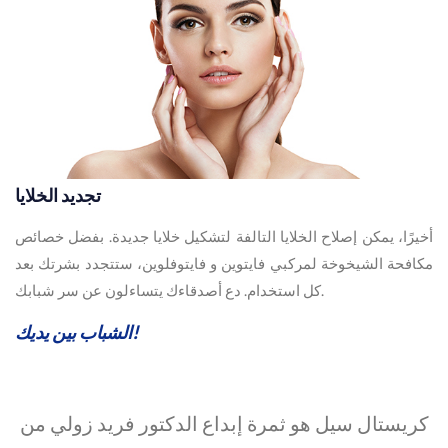
تجديد الخلايا
أخيرًا، يمكن إصلاح الخلايا التالفة لتشكيل خلايا جديدة. بفضل خصائص
مكافحة الشيخوخة لمركبي فايتوين و فايتوفلوين، ستتجدد بشرتك بعد
كل استخدام. دع أصدقاءك يتساءلون عن سر شبابك.
الشباب بين يديك!
كريستال سيل هو ثمرة إبداع الدكتور فريد زولي من