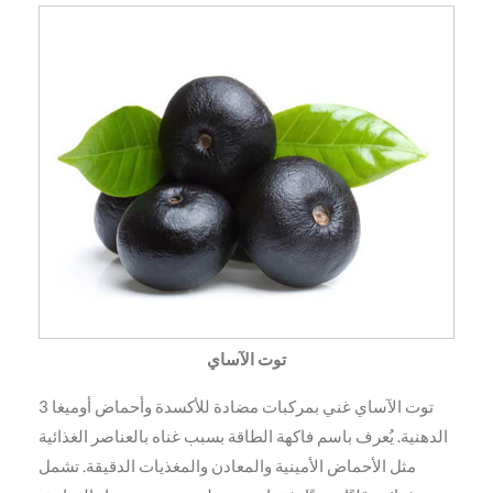
توت الآساي
توت الآساي غني بمركبات مضادة للأكسدة وأحماض أوميغا 3
الدهنية. يُعرف باسم فاكهة الطاقة بسبب غناه بالعناصر الغذائية
مثل الأحماض الأمينية والمعادن والمغذيات الدقيقة. تشمل