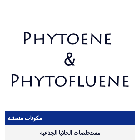
مكونات منعشة
مستخلصات الخلايا الجذعية