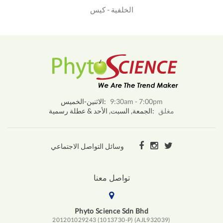
الخلفية - كيس
9:30am - 7:00pm
الاثنين-الخميس:
مغلق
الجمعة, السبت, الأحد & عطلة رسمية:
وسائل التواصل الاجتماعي
تواصل معنا
Phyto Science Sdn Bhd
201201029243 (1013730-P) (AJL932039)