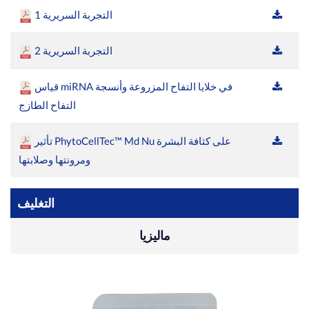
التجربة السريرية 1
التجربة السريرية 2
قياس miRNA في خلايا التفاح المزروعة وأنسجة
التفاح الطازج
تأثير PhytoCellTec™ Md Nu على كثافة البشرة
ومرونتها وصلابتها
التغليف
ماليزيا