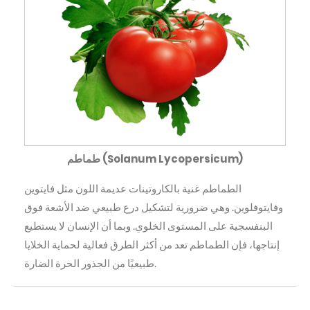
طماطم (Solanum Lycopersicum)
الطماطم غنية بالكاروتينات عديمة اللون مثل فايتوين
وفايتوفلوين. وهي ضرورية لتشكيل درع طبيعي ضد الأشعة فوق
البنفسجية على المستوى الخلوي. وبما أن الإنسان لا يستطيع
إنتاجها، فإن الطماطم تعد من أكثر الطرق فعالية لحماية الخلايا
طبيعيًا من الجذور الحرة الضارة.