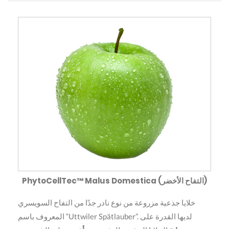
PhytoCellTec™ Malus Domestica (التفاح الأخضر)
خلايا جذعية مزروعة من نوع نادر جدًا من التفاح السويسري
المعروف باسم “Uttwiler Spätlauber”. لديها القدرة على