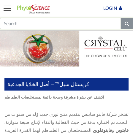
LOGIN
كريستال سيل™ – أصل الخلايا الجذعية
اكشف عن بشرة مشرقة وصحة دائمة بمستخلصات الطماطم
تفتخر شركة فايتو ساينس بتقديم منتج ثوري جديد وُلد من سنوات من
البحث. تم اختباره بدقة من حيث الفعالية والنقاء لإنتاج صيغة متوازنة.
فايتوين
و
فايتوفلوين
المستخلصان من الطماطم لهما القدرة الفريدة