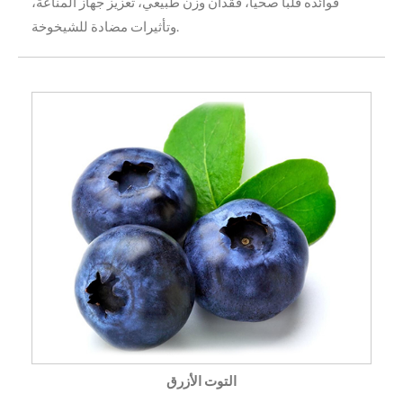
فوائده قلبًا صحيًا، فقدان وزن طبيعي، تعزيز جهاز المناعة،
وتأثيرات مضادة للشيخوخة.
التوت الأزرق