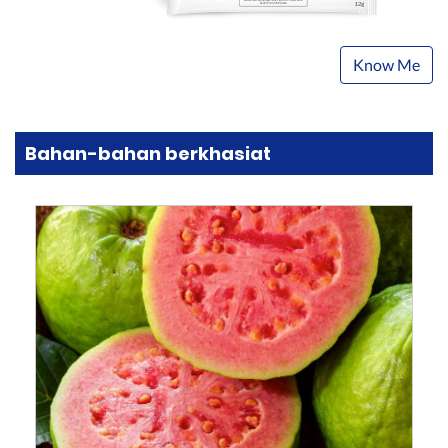
Know Me
Bahan-bahan berkhasiat