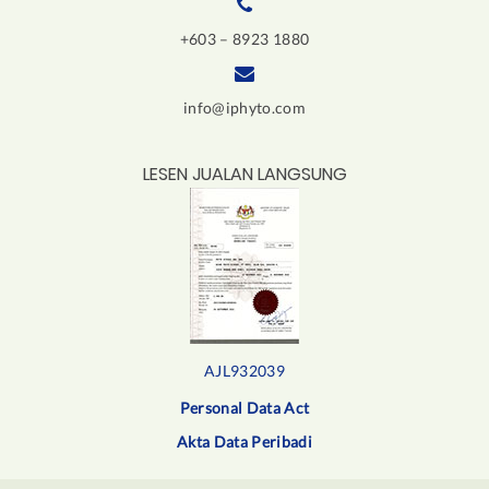
+603 – 8923 1880
info@iphyto.com
LESEN JUALAN LANGSUNG
AJL932039
Personal Data Act
Akta Data Peribadi