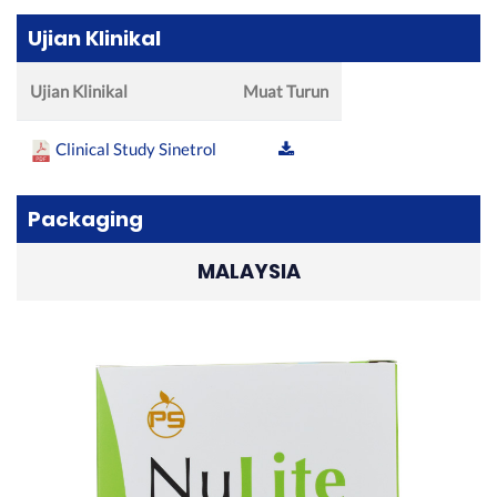
Ujian Klinikal
Ujian Klinikal
Muat Turun
Clinical Study Sinetrol
Packaging
MALAYSIA