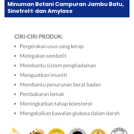
Minuman Botani Campuran Jambu Batu,
Sinetrol® dan Amylase
CIRI-CIRI PRODUK:
Pergerakan usus yang kerap
Melegakan sembelit
Membantu sistem penghadaman
Menguatkan imuniti
Membantu penurunan berat badan
Pembakaran lemak
Meningkatkan tahap kolesterol
Mengekalkan kawalan glukosa dalam darah