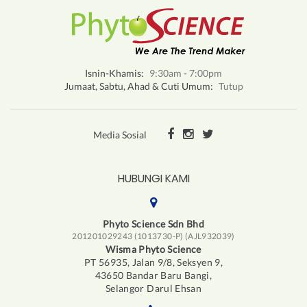
Isnin-Khamis:
9:30am - 7:00pm
Jumaat, Sabtu, Ahad & Cuti Umum:
Tutup
Media Sosial
HUBUNGI KAMI
Phyto Science Sdn Bhd
201201029243 (1013730-P) (AJL932039)
Wisma Phyto Science
PT 56935, Jalan 9/8, Seksyen 9,
43650 Bandar Baru Bangi,
Selangor Darul Ehsan