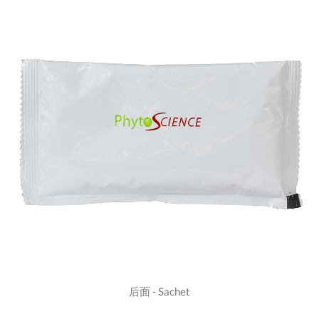
后面 - Sachet