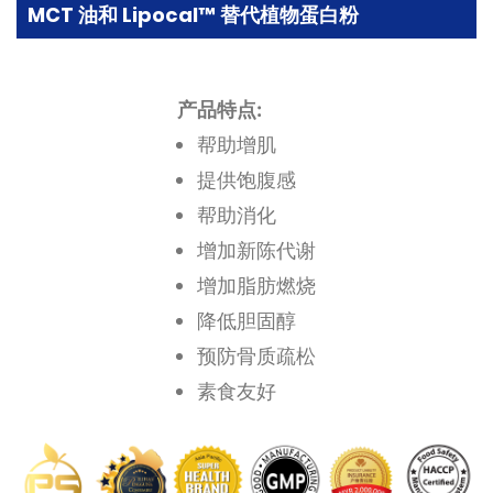
MCT 油和 Lipocal™ 替代植物蛋白粉
产品特点:
帮助增肌
提供饱腹感
帮助消化
增加新陈代谢
增加脂肪燃烧
降低胆固醇
预防骨质疏松
素食友好