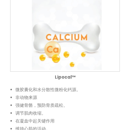
Lipocal™
微胶囊化和水分散性微粉化钙源。
非动物来源
强健骨骼，预防骨质疏松。
调节肌肉收缩。
在凝血中起关键作用
维持心肌的活动。