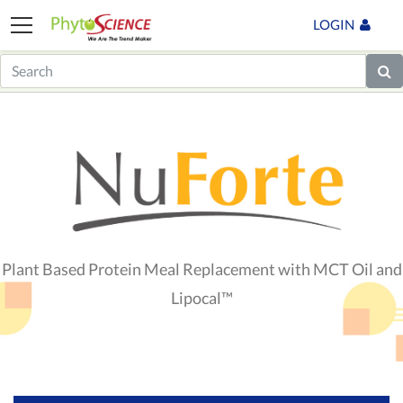
LOGIN
Plant Based Protein Meal Replacement with MCT Oil and
Lipocal™