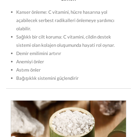
Kanser önleme: C vitamini, hücre hasarına yol
açabilecek serbest radikalleri önlemeye yardımcı
olabilir.
Sağlıklı bir cilt koruma: C vitamini, cildin destek
sistemi olan kolajen oluşumunda hayati rol oynar.
Demir emilimini artırır
Anemiyi önler
Astımı önler
Bağışıklık sistemini güçlendirir