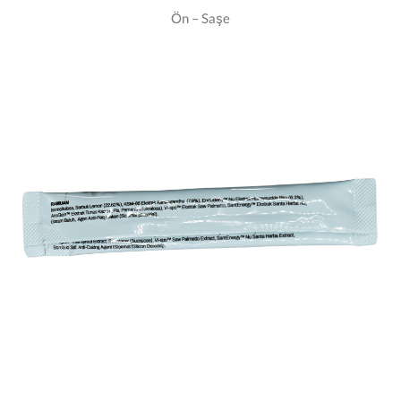
Ön – Saşe