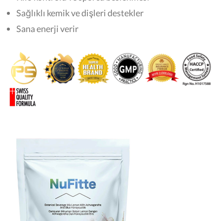
Sağlıklı kemik ve dişleri destekler
Sana enerji verir