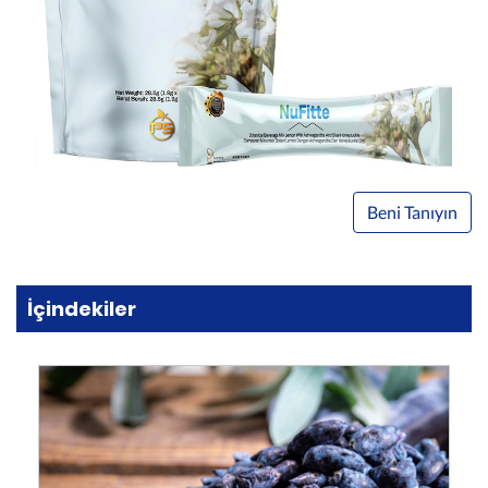
Beni Tanıyın
İçindekiler