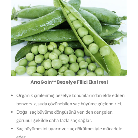
AnaGain™ Bezelye Filizi Ekstresi
Organik çimlenmiş bezelye tohumlarından elde edilen
benzersiz, suda çözünebilen saç büyüme güçlendirici.
Doğal saç büyüme döngüsünü yeniden dengeler,
görünür şekilde daha fazla saç sağlar.
Saç büyümesini uyarır ve saç dökülmesiyle mücadele
eder.