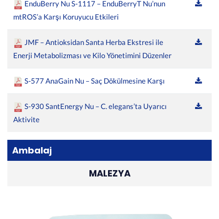
EnduBerry Nu S-1117 – EnduBerryT Nu’nun
mtROS’a Karşı Koruyucu Etkileri
JMF – Antioksidan Santa Herba Ekstresi ile
Enerji Metabolizması ve Kilo Yönetimini Düzenler
S-577 AnaGain Nu – Saç Dökülmesine Karşı
S-930 SantEnergy Nu – C. elegans’ta Uyarıcı
Aktivite
Ambalaj
MALEZYA