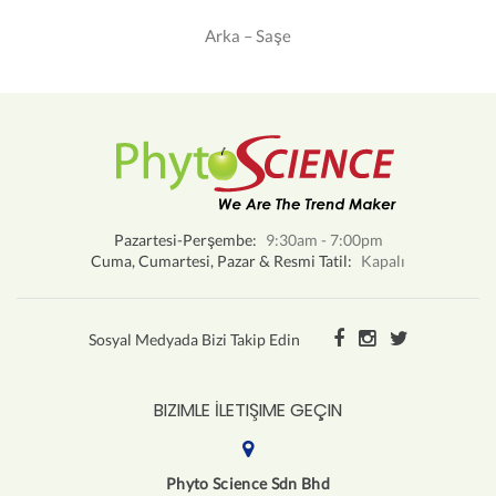
Arka – Saşe
Pazartesi-Perşembe:
9:30am - 7:00pm
Cuma, Cumartesi, Pazar & Resmi Tatil:
Kapalı
Sosyal Medyada Bizi Takip Edin
BIZIMLE İLETIŞIME GEÇIN
Phyto Science Sdn Bhd