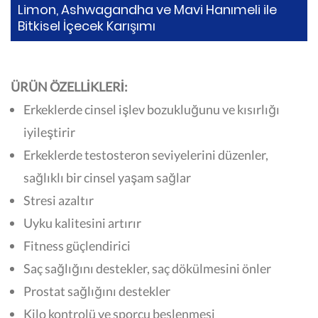
Limon, Ashwagandha ve Mavi Hanımeli ile
Bitkisel İçecek Karışımı
ÜRÜN ÖZELLİKLERİ:
Erkeklerde cinsel işlev bozukluğunu ve kısırlığı
iyileştirir
Erkeklerde testosteron seviyelerini düzenler,
sağlıklı bir cinsel yaşam sağlar
Stresi azaltır
Uyku kalitesini artırır
Fitness güçlendirici
Saç sağlığını destekler, saç dökülmesini önler
Prostat sağlığını destekler
Kilo kontrolü ve sporcu beslenmesi