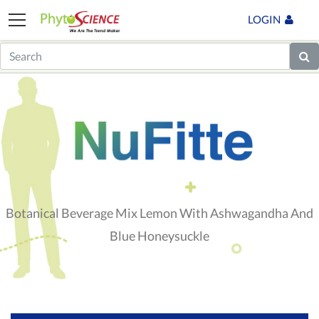
LOGIN
Botanical Beverage Mix Lemon With Ashwagandha And
Blue Honeysuckle