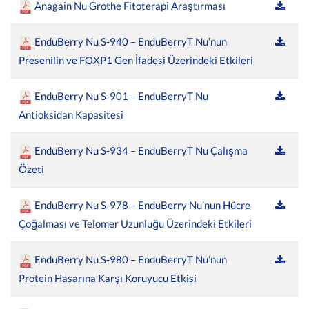
Anagain Nu Grothe Fitoterapi Araştırması
EnduBerry Nu S-940 – EnduBerryT Nu’nun
Presenilin ve FOXP1 Gen İfadesi Üzerindeki Etkileri
EnduBerry Nu S-901 – EnduBerryT Nu
Antioksidan Kapasitesi
EnduBerry Nu S-934 – EnduBerryT Nu Çalışma
Özeti
EnduBerry Nu S-978 – EnduBerry Nu’nun Hücre
Çoğalması ve Telomer Uzunluğu Üzerindeki Etkileri
EnduBerry Nu S-980 – EnduBerryT Nu’nun
Protein Hasarına Karşı Koruyucu Etkisi