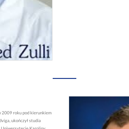
w 2009 roku pod kierunkiem
dviga, ukończył studia
 Uniwersytecie Karoliny