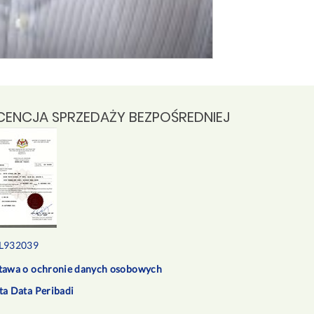
ICENCJA SPRZEDAŻY BEZPOŚREDNIEJ
L932039
tawa o ochronie danych osobowych
ta Data Peribadi