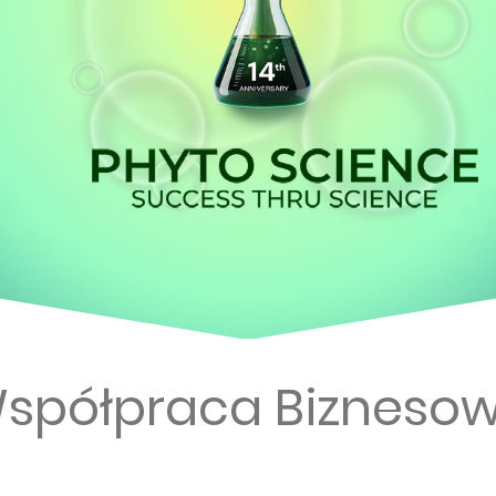
spółpraca Bizneso