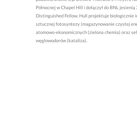
Północnej w Chapel Hill i dołączył do BNL jesieni
Distinguished Fellow. Hull projektuje biologicznie
sztucznej fotosyntezy (magazynowanie czystej energ
atomowo-ekonomicznych (zielona chemia) oraz sel
węglowodorów (kataliza).