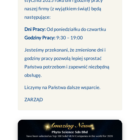
naszej firmy (z wyjątkiem świąt) będą
następujące:
Dni Pracy:
Od poniedziałku do czwartku
Godziny Pracy:
9:30 – 19:00
Jesteśmy przekonani, że zmienione dni i
godziny pracy pozwolą lepiej sprostać
Państwa potrzebom i zapewnić niezbędną
obsługę.
Liczymy na Państwa dalsze wsparcie.
ZARZĄD