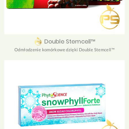
Double Stemcell™
Odmłodzenie komórkowe dzięki Double Stemcell™