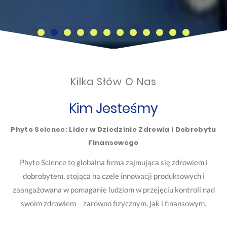
Kilka Słów O Nas
Kim Jesteśmy
Phyto Science: Lider w Dziedzinie Zdrowia i Dobrobytu
Finansowego
Phyto Science to globalna firma zajmująca się zdrowiem i
dobrobytem, stojąca na czele innowacji produktowych i
zaangażowana w pomaganie ludziom w przejęciu kontroli nad
swoim zdrowiem – zarówno fizycznym, jak i finansowym.