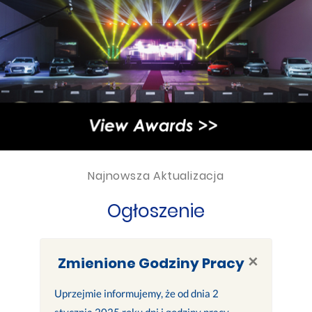
Najnowsza Aktualizacja
Ogłoszenie
×
Zmienione Godziny Pracy
Uprzejmie informujemy, że od dnia 2
stycznia 2025 roku dni i godziny pracy