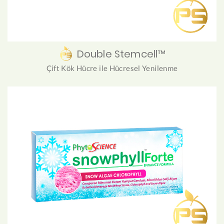
Double Stemcell™
Çift Kök Hücre ile Hücresel Yenilenme