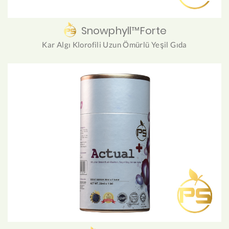
Snowphyll™Forte
Kar Algı Klorofili Uzun Ömürlü Yeşil Gıda