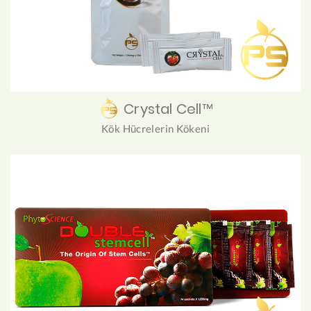
Crystal Cell™
Kök Hücrelerin Kökeni