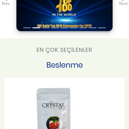
Prev
Next
Previous
Ne
EN ÇOK SEÇİLENLER
Beslenme