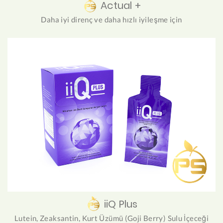
Actual +
Daha iyi direnç ve daha hızlı iyileşme için
iiQ Plus
Lutein, Zeaksantin, Kurt Üzümü (Goji Berry) Sulu İçeceği