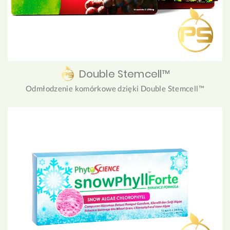
Double Stemcell™
Odmłodzenie komórkowe dzięki Double Stemcell™