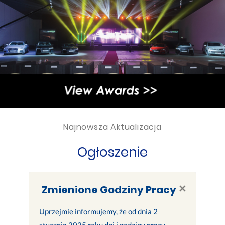
Najnowsza Aktualizacja
Ogłoszenie
×
Zmienione Godziny Pracy
Uprzejmie informujemy, że od dnia 2
stycznia 2025 roku dni i godziny pracy