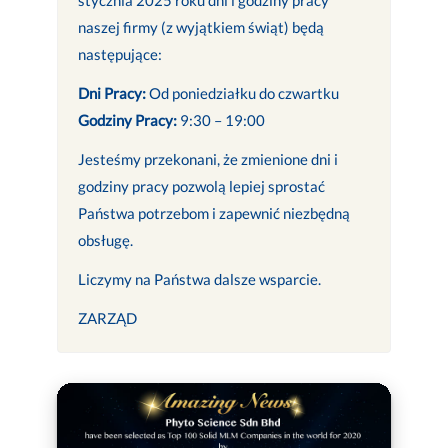
naszej firmy (z wyjątkiem świąt) będą
następujące:
Dni Pracy:
Od poniedziałku do czwartku
Godziny Pracy:
9:30 – 19:00
Jesteśmy przekonani, że zmienione dni i
godziny pracy pozwolą lepiej sprostać
Państwa potrzebom i zapewnić niezbędną
obsługę.
Liczymy na Państwa dalsze wsparcie.
ZARZĄD