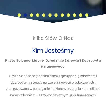
Kilka Słów O Nas
Kim Jesteśmy
Phyto Science: Lider w Dziedzinie Zdrowia i Dobrobytu
Finansowego
Phyto Science to globalna firma zajmująca się zdrowiem i
dobrobytem, stojąca na czele innowacji produktowych i
zaangażowana w pomaganie ludziom w przejęciu kontroli nad
swoim zdrowiem – zarówno fizycznym, jak i finansowym.