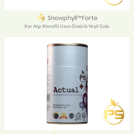
Snowphyll™Forte
Kar Algı Klorofili Uzun Ömürlü Yeşil Gıda