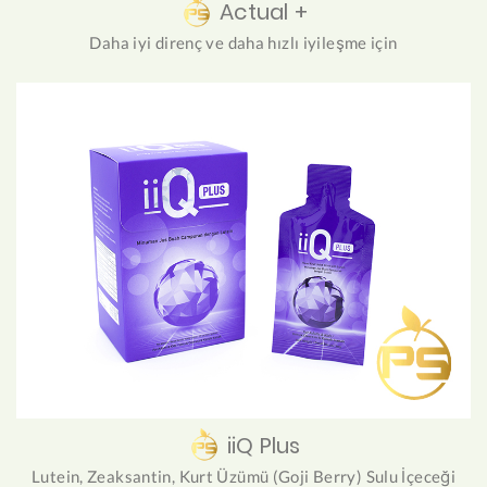
Actual +
Daha iyi direnç ve daha hızlı iyileşme için
iiQ Plus
Lutein, Zeaksantin, Kurt Üzümü (Goji Berry) Sulu İçeceği