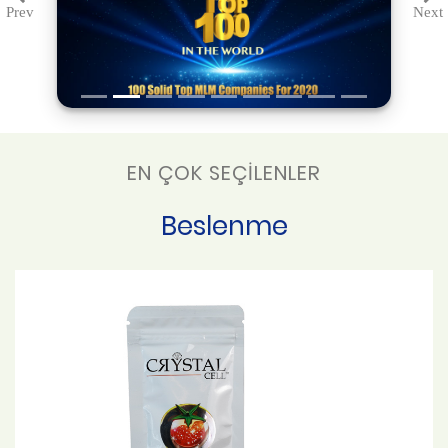
Prev
Next
Previous
Ne
EN ÇOK SEÇİLENLER
Beslenme