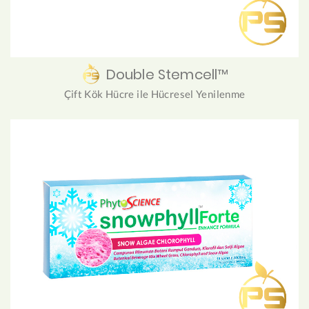
Double Stemcell™
Çift Kök Hücre ile Hücresel Yenilenme