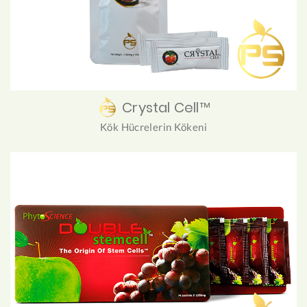
Crystal Cell™
Kök Hücrelerin Kökeni