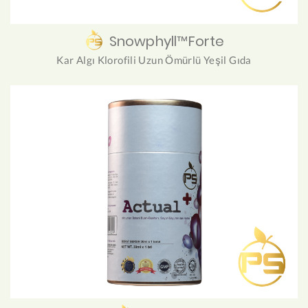
Snowphyll™Forte
Kar Algı Klorofili Uzun Ömürlü Yeşil Gıda