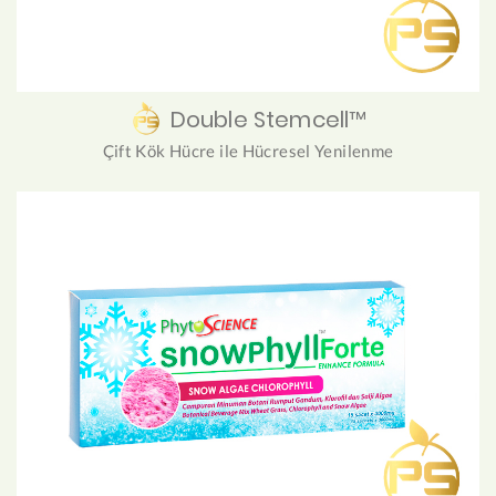
Double Stemcell™
Çift Kök Hücre ile Hücresel Yenilenme