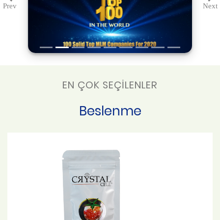
Prev
Next
Previous
Ne
EN ÇOK SEÇİLENLER
Beslenme