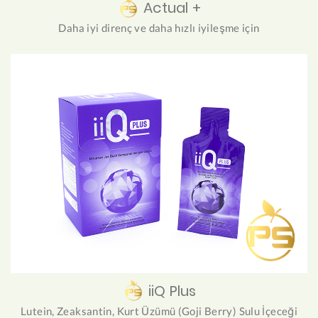
Actual +
Daha iyi direnç ve daha hızlı iyileşme için
iiQ Plus
Lutein, Zeaksantin, Kurt Üzümü (Goji Berry) Sulu İçeceği