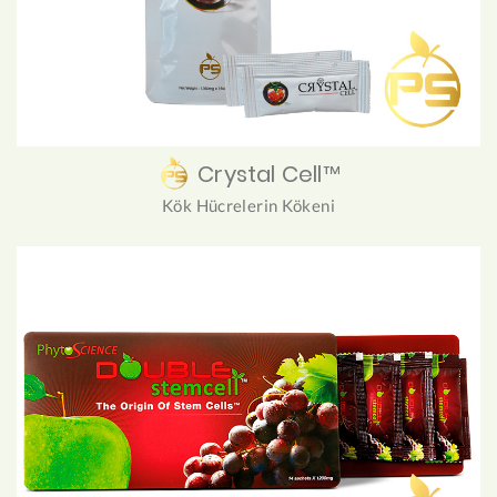
Crystal Cell™
Kök Hücrelerin Kökeni