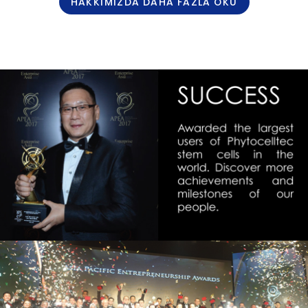
HAKKIMIZDA DAHA FAZLA OKU