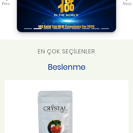
Prev
Next
Previous
Ne
EN ÇOK SEÇİLENLER
Beslenme