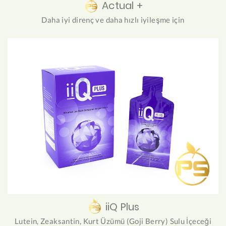
Actual +
Daha iyi direnç ve daha hızlı iyileşme için
iiQ Plus
Lutein, Zeaksantin, Kurt Üzümü (Goji Berry) Sulu İçeceği