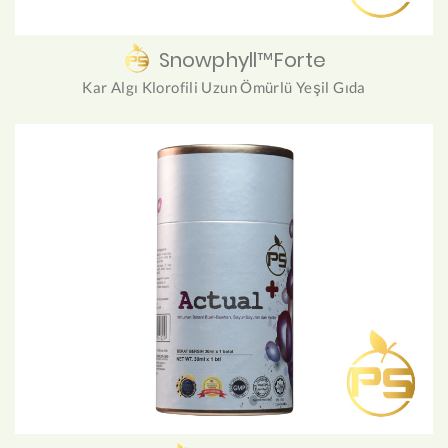
Snowphyll™Forte
Kar Algı Klorofili Uzun Ömürlü Yeşil Gıda