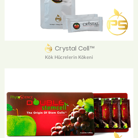
Crystal Cell™
Kök Hücrelerin Kökeni