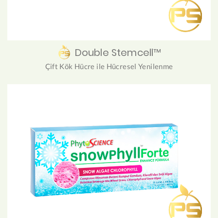
Double Stemcell™
Çift Kök Hücre ile Hücresel Yenilenme