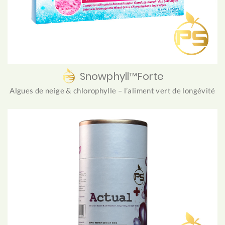
Snowphyll™Forte
Algues de neige & chlorophylle – l’aliment vert de longévité