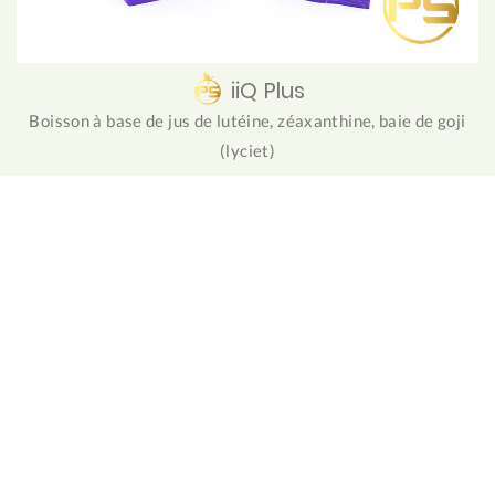
iiQ Plus
Boisson à base de jus de lutéine, zéaxanthine, baie de goji
(lyciet)