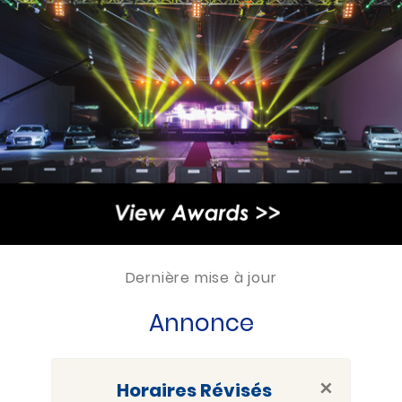
Dernière mise à jour
Annonce
×
Horaires Révisés