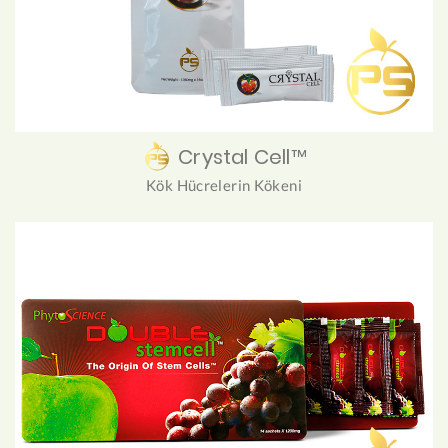
Crystal Cell™
Kök Hücrelerin Kökeni