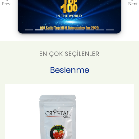
Prev
Next
Previous
Ne
EN ÇOK SEÇİLENLER
Beslenme