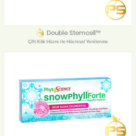
Double Stemcell™
Çift Kök Hücre ile Hücresel Yenilenme