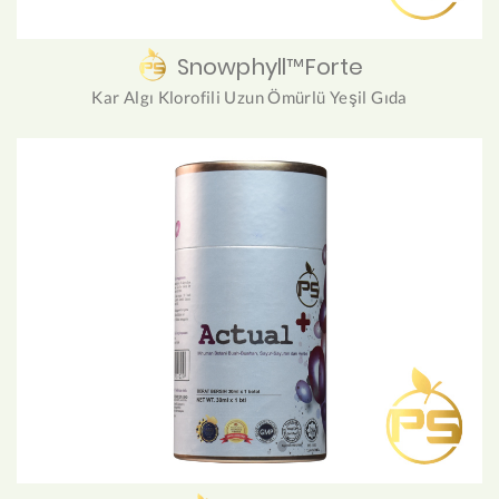
Snowphyll™Forte
Kar Algı Klorofili Uzun Ömürlü Yeşil Gıda