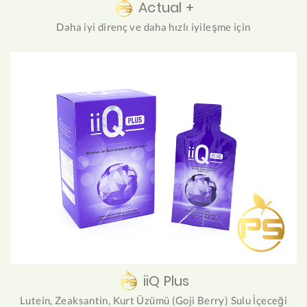
Actual +
Daha iyi direnç ve daha hızlı iyileşme için
iiQ Plus
Lutein, Zeaksantin, Kurt Üzümü (Goji Berry) Sulu İçeceği