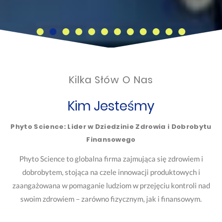
Kilka Słów O Nas
Kim Jesteśmy
Phyto Science: Lider w Dziedzinie Zdrowia i Dobrobytu
Finansowego
Phyto Science to globalna firma zajmująca się zdrowiem i
dobrobytem, stojąca na czele innowacji produktowych i
zaangażowana w pomaganie ludziom w przejęciu kontroli nad
swoim zdrowiem – zarówno fizycznym, jak i finansowym.