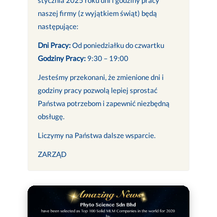
naszej firmy (z wyjątkiem świąt) będą
następujące:
Dni Pracy:
Od poniedziałku do czwartku
Godziny Pracy:
9:30 – 19:00
Jesteśmy przekonani, że zmienione dni i
godziny pracy pozwolą lepiej sprostać
Państwa potrzebom i zapewnić niezbędną
obsługę.
Liczymy na Państwa dalsze wsparcie.
ZARZĄD