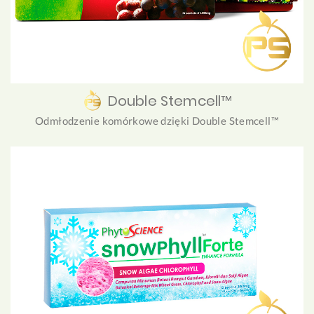
Double Stemcell™
Odmłodzenie komórkowe dzięki Double Stemcell™