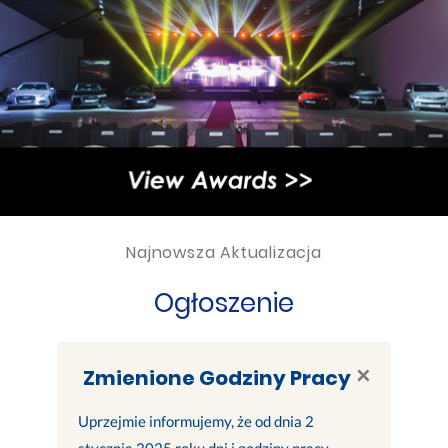
Najnowsza Aktualizacja
Ogłoszenie
×
Zmienione Godziny Pracy
Uprzejmie informujemy, że od dnia 2
stycznia 2025 roku dni i godziny pracy