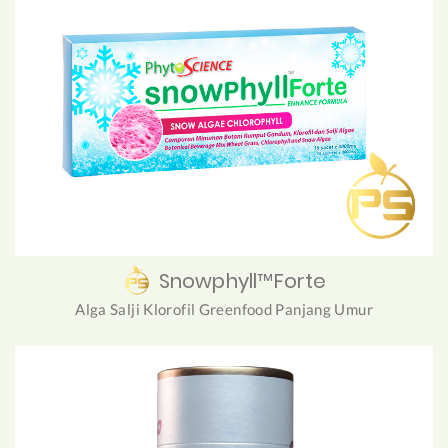
Snowphyll™Forte
Alga Salji Klorofil Greenfood Panjang Umur