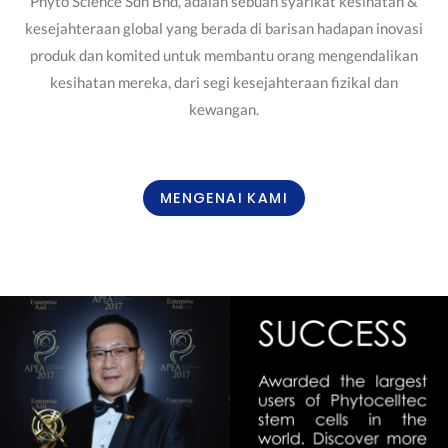
Phyto Science Sdn Bhd, adalah sebuah syarikat kesihatan &
kesejahteraan global yang berada di barisan hadapan inovasi
produk dan komited untuk membantu orang mengendalikan
kesihatan mereka, dari segi kesejahteraan fizikal dan
kewangan.
MENGENAI KAMI