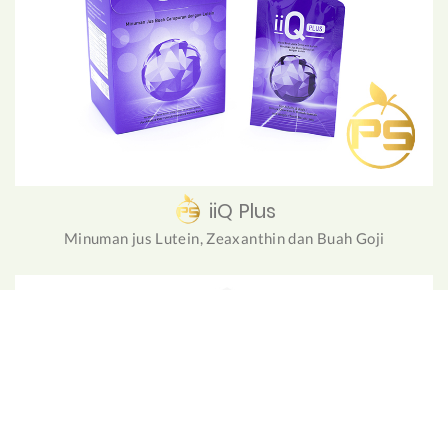
iiQ Plus
Minuman jus Lutein, Zeaxanthin dan Buah Goji