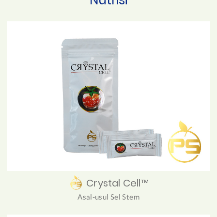
Crystal Cell™
Asal-usul Sel Stem