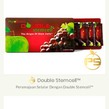
Double Stemcell™
Peremajaan Selular Dengan Double Stemcell™