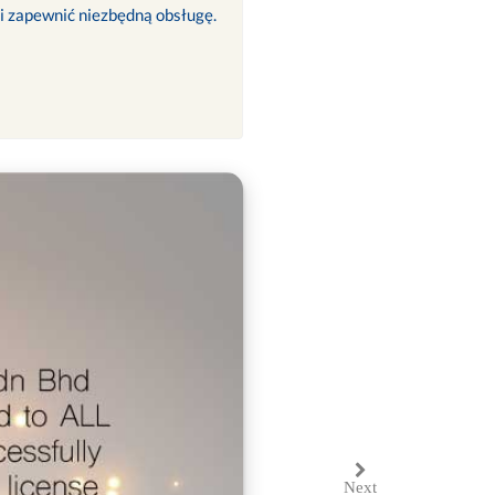
 i zapewnić niezbędną obsługę.
Next
Next