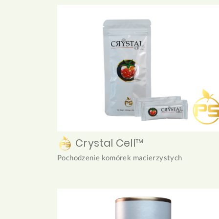
Crystal Cell™
Pochodzenie komórek macierzystych