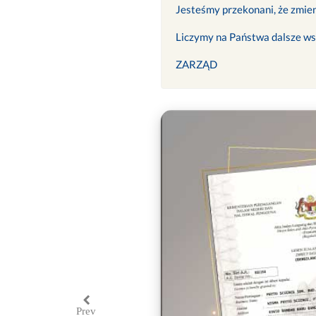
Jesteśmy przekonani, że zmien
Liczymy na Państwa dalsze ws
ZARZĄD
Prev
Previous