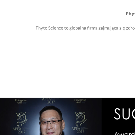
Phy
Phyto Science to globalna firma zajmująca się zd