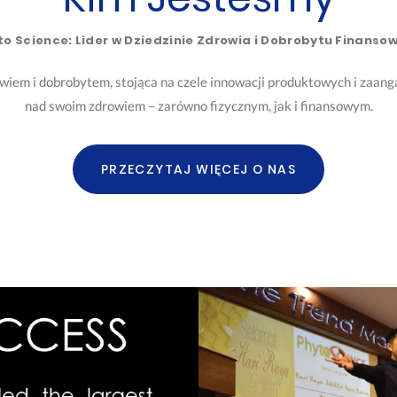
to Science: Lider w Dziedzinie Zdrowia i Dobrobytu Finanso
rowiem i dobrobytem, stojąca na czele innowacji produktowych i zaan
nad swoim zdrowiem – zarówno fizycznym, jak i finansowym.
PRZECZYTAJ WIĘCEJ O NAS