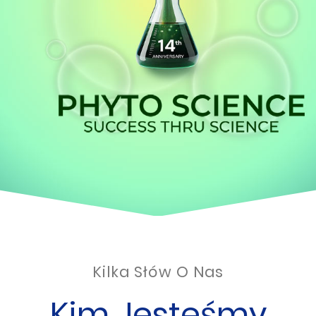
Kilka Słów O Nas
Kim Jesteśmy