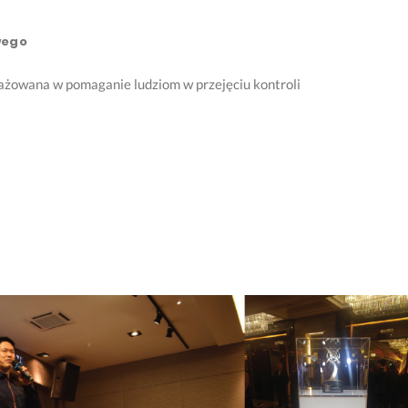
wego
gażowana w pomaganie ludziom w przejęciu kontroli