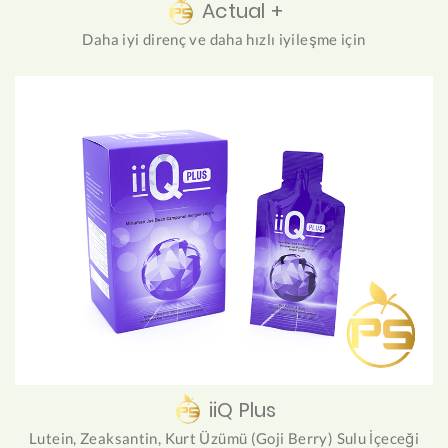
Actual +
Daha iyi direnç ve daha hızlı iyileşme için
iiQ Plus
Lutein, Zeaksantin, Kurt Üzümü (Goji Berry) Sulu İçeceği