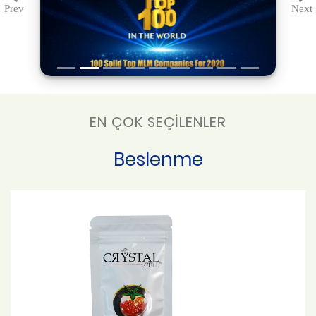
Prev
Next
Previous
Ne
EN ÇOK SEÇİLENLER
Beslenme