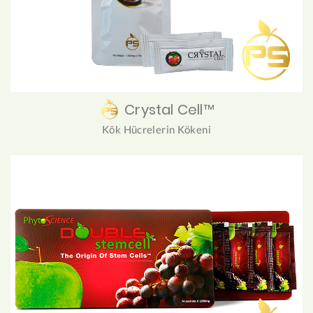
Crystal Cell™
Kök Hücrelerin Kökeni