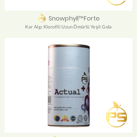
Snowphyll™Forte
Kar Algı Klorofili Uzun Ömürlü Yeşil Gıda