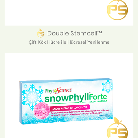
Double Stemcell™
Çift Kök Hücre ile Hücresel Yenilenme