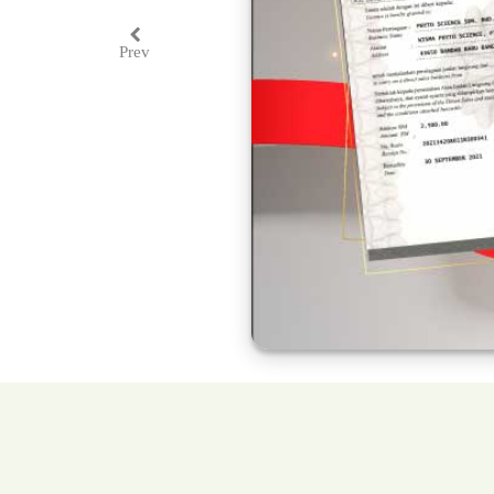
Prev
Previous