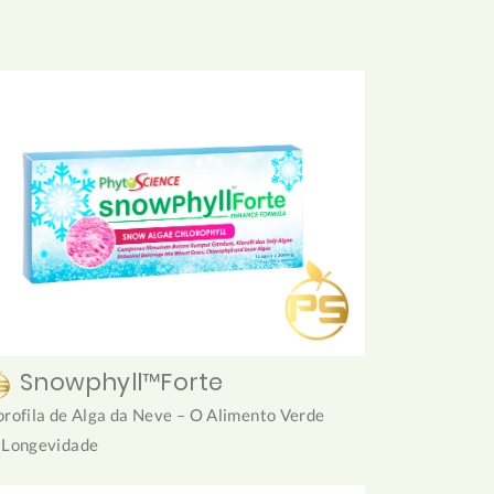
Snowphyll™Forte
orofila de Alga da Neve – O Alimento Verde
 Longevidade