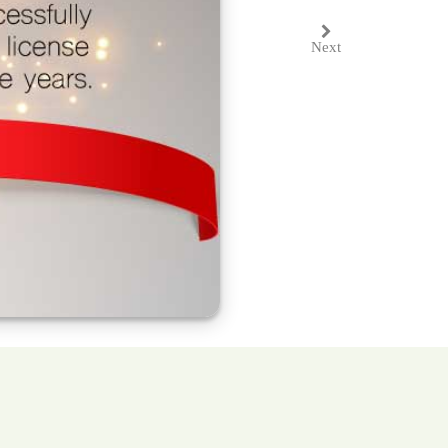
Next
Next