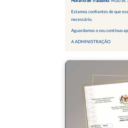
Horário de Trabalho:
9h30 às
Estamos confiantes de que ess
necessário.
Aguardamos o seu contínuo ap
A ADMINISTRAÇÃO