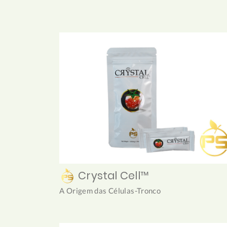
Crystal Cell™
A Origem das Células-Tronco