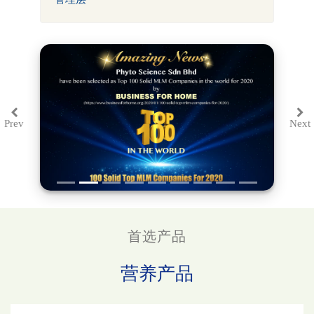
Prev
Next
Previous
Ne
首选产品
营养产品