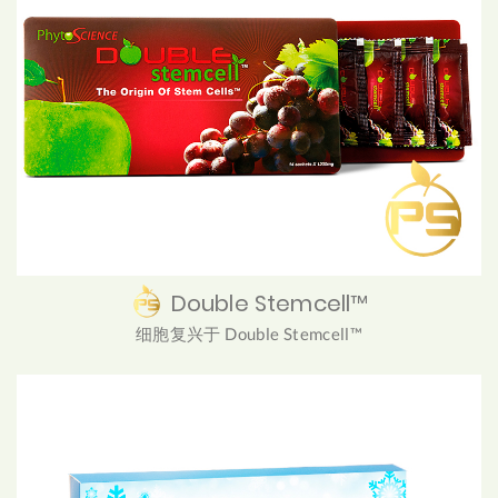
Double Stemcell™
细胞复兴于 Double Stemcell™