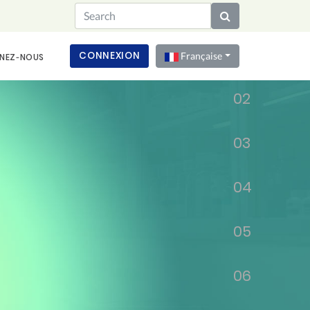
01
CONNEXION
Française
NEZ‑NOUS
02
03
04
05
06