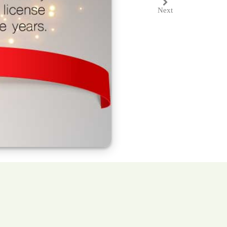
Next
Next