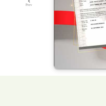
Prev
Previous