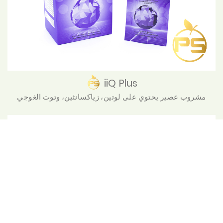
iiQ Plus
مشروب عصير يحتوي على لوتين، زياكسانثين، وتوت الغوجي