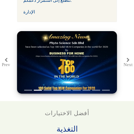
الإدارة
Prev
Next
Previous
Ne
أفضل الاختيارات
التغذية