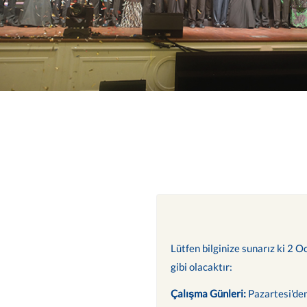
Lütfen bilginize sunarız ki 2 O
gibi olacaktır:
Çalışma Günleri:
Pazartesi'de