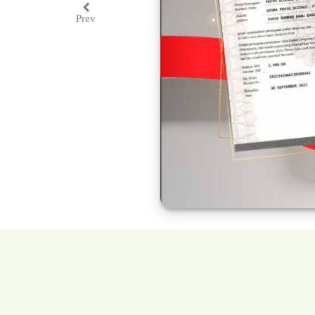
Prev
Previous