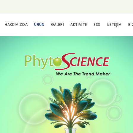
HAKKIMIZDA
ÜRÜN
GALERI
AKTIVITE
SSS
İLETIŞIM
BI