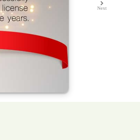
Next
Next