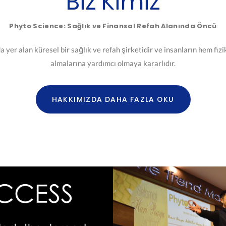
Biz Kimiz
Phyto Science: Sağlık ve Finansal Refah Alanında Öncü
yer alan küresel bir sağlık ve refah şirketidir ve insanların hem fizik
almalarına yardımcı olmaya kararlıdır.
HAKKIMIZDA DAHA FAZLA OKU