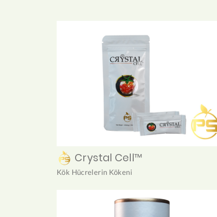
Crystal Cell™
Kök Hücrelerin Kökeni