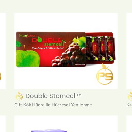
Double Stemcell™
Çift Kök Hücre ile Hücresel Yenilenme
Ka