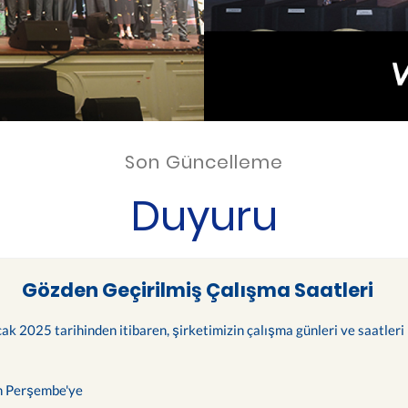
Son Güncelleme
Duyuru
Gözden Geçirilmiş Çalışma Saatleri
cak 2025 tarihinden itibaren, şirketimizin çalışma günleri ve saatleri 
n Perşembe'ye