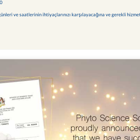
00
ünleri ve saatlerinin ihtiyaçlarınızı karşılayacağına ve gerekli hizme