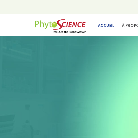
ACCUEIL
À PROP