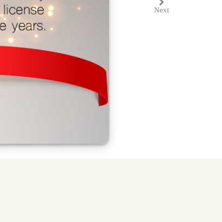
Next
Next