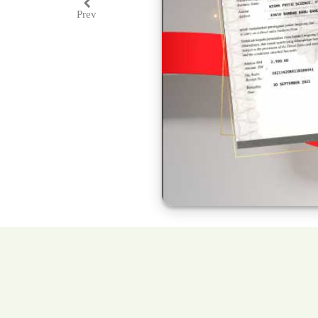
Prev
Previous