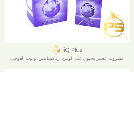
iiQ Plus
مشروب عصير يحتوي على لوتين، زياكسانثين، وتوت الغوجي