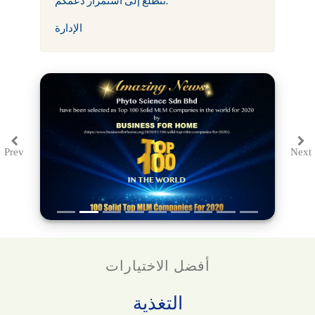
الإدارة
Prev
Next
Previous
Ne
أفضل الاختيارات
التغذية