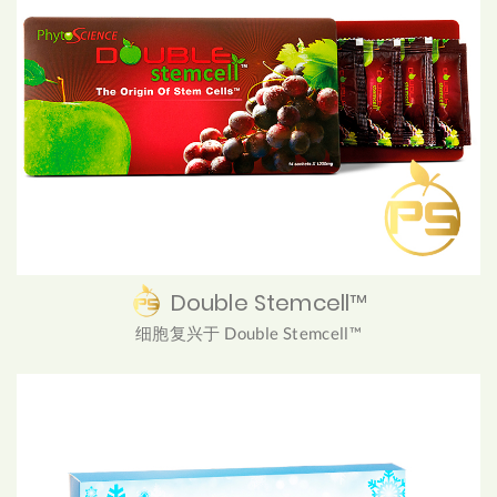
Double Stemcell™
细胞复兴于 Double Stemcell™