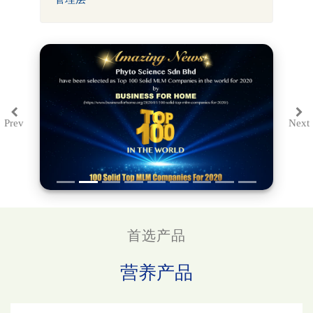
Prev
Next
Previous
Ne
首选产品
营养产品