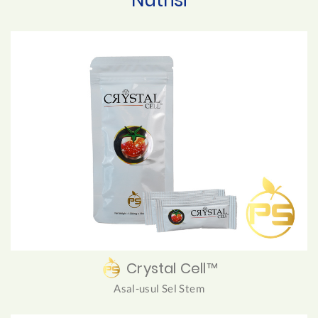
Crystal Cell™
Asal-usul Sel Stem