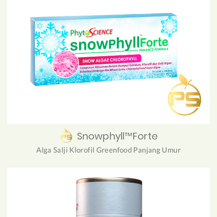
Snowphyll™Forte
Alga Salji Klorofil Greenfood Panjang Umur