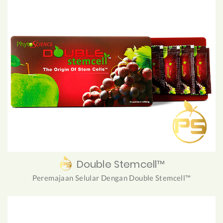
Double Stemcell™
Peremajaan Selular Dengan Double Stemcell™