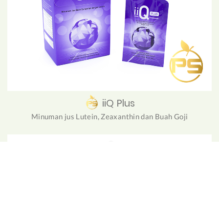
iiQ Plus
Minuman jus Lutein, Zeaxanthin dan Buah Goji