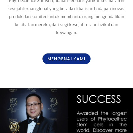
Phyto Science Sdn Bhd, adalah sebuah syarikat kesihatan &
kesejahteraan global yang berada di barisan hadapan inovasi
produk dan komited untuk membantu orang mengendalikan
kesihatan mereka, dari segi kesejahteraan fizikal dan
kewangan.
MENGENAI KAMI