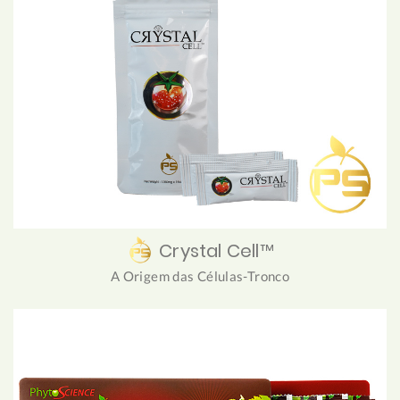
Crystal Cell™
A Origem das Células-Tronco