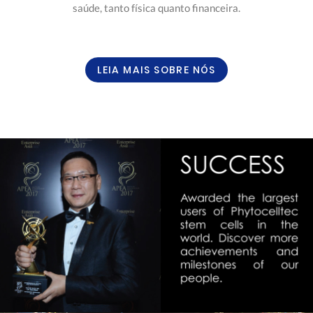
saúde, tanto física quanto financeira.
LEIA MAIS SOBRE NÓS