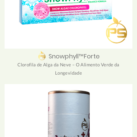
Snowphyll™Forte
Clorofila de Alga da Neve – O Alimento Verde da
Longevidade