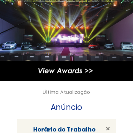
Última Atualização
Anúncio
×
Horário de Trabalho