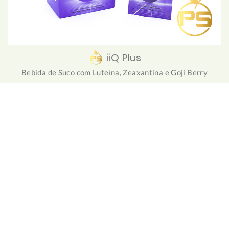
iiQ Plus
Bebida de Suco com Luteína, Zeaxantina e Goji Berry