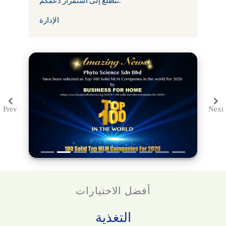
الإدارة
Prev
Next
Previous
Ne
أفضل الاختيارات
التغذية