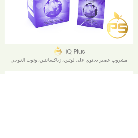
iiQ Plus
مشروب عصير يحتوي على لوتين، زياكسانثين، وتوت الغوجي