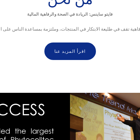
فايتو ساينس: الريادة في الصحة والرفاهية المالية
اقرأ المزيد عنا