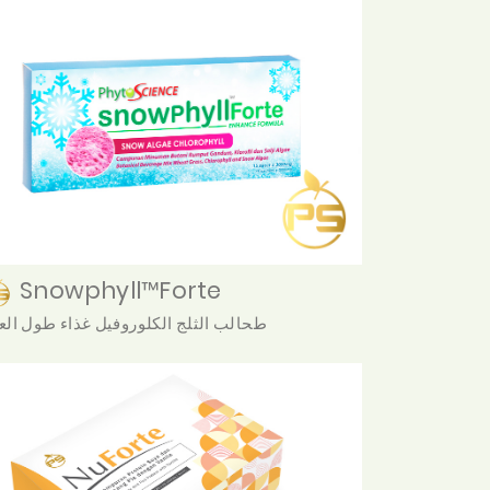
Snowphyll™Forte
طحالب الثلج الكلوروفيل غذاء طول الع