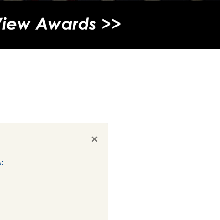
×
يرجى العلم أنه اعتبارًا من 2 يناير 2025، ستكون أيام وساعات عمل شركتنا (باستثناء العطل الرسمية) كما يلي: