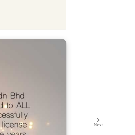
Next
Next