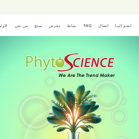
انضم إلينا
اتصال
FAQ
نشاط
معرض
منتج
من نحن
الرئ