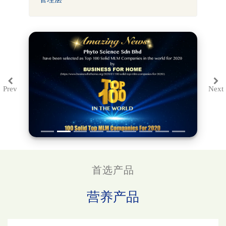
Prev
Next
Previous
Ne
首选产品
营养产品