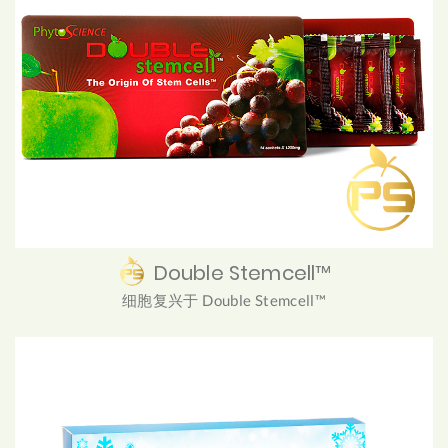
Double Stemcell™
细胞复兴于 Double Stemcell™