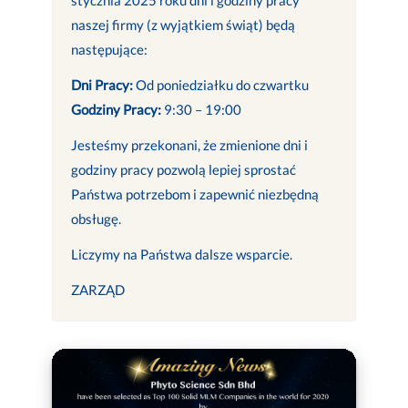
naszej firmy (z wyjątkiem świąt) będą
następujące:
Dni Pracy:
Od poniedziałku do czwartku
Godziny Pracy:
9:30 – 19:00
Jesteśmy przekonani, że zmienione dni i
godziny pracy pozwolą lepiej sprostać
Państwa potrzebom i zapewnić niezbędną
obsługę.
Liczymy na Państwa dalsze wsparcie.
ZARZĄD