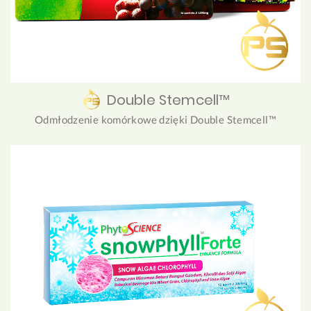
Double Stemcell™
Odmłodzenie komórkowe dzięki Double Stemcell™