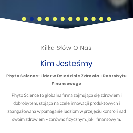
Kilka Słów O Nas
Kim Jesteśmy
Phyto Science: Lider w Dziedzinie Zdrowia i Dobrobytu
Finansowego
Phyto Science to globalna firma zajmująca się zdrowiem i
dobrobytem, stojąca na czele innowacji produktowych i
zaangażowana w pomaganie ludziom w przejęciu kontroli nad
swoim zdrowiem – zarówno fizycznym, jak i finansowym.