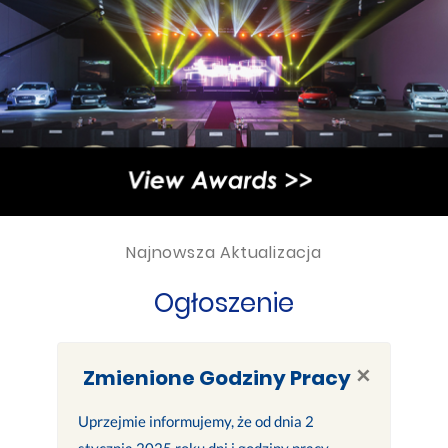
Najnowsza Aktualizacja
Ogłoszenie
×
Zmienione Godziny Pracy
Uprzejmie informujemy, że od dnia 2
stycznia 2025 roku dni i godziny pracy