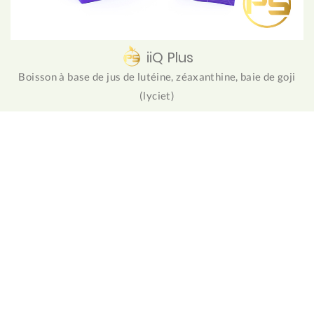
iiQ Plus
Boisson à base de jus de lutéine, zéaxanthine, baie de goji
(lyciet)