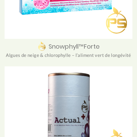
Snowphyll™Forte
Algues de neige & chlorophylle – l’aliment vert de longévité