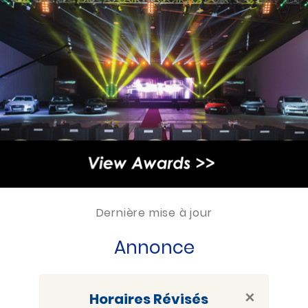
Dernière mise à jour
Annonce
×
Horaires Révisés