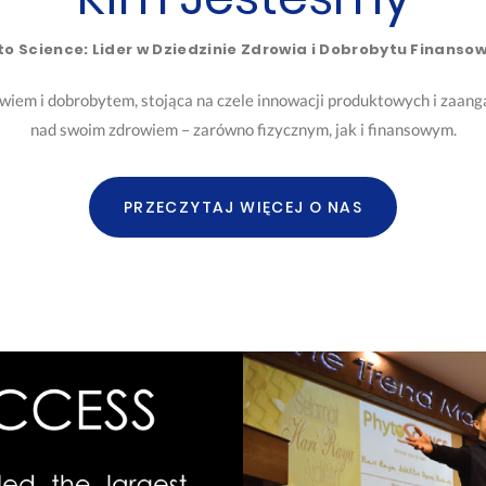
to Science: Lider w Dziedzinie Zdrowia i Dobrobytu Finanso
rowiem i dobrobytem, stojąca na czele innowacji produktowych i zaan
nad swoim zdrowiem – zarówno fizycznym, jak i finansowym.
PRZECZYTAJ WIĘCEJ O NAS