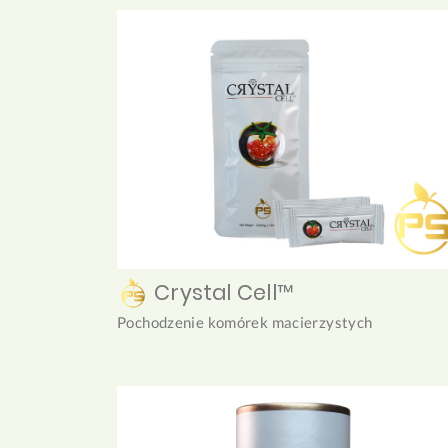
Crystal Cell™
Pochodzenie komórek macierzystych