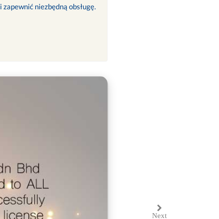
 i zapewnić niezbędną obsługę.
Next
Next