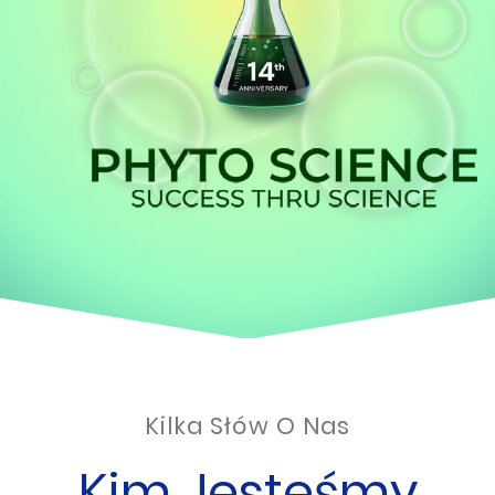
Kilka Słów O Nas
Kim Jesteśmy