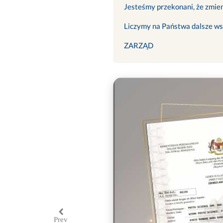
Jesteśmy przekonani, że zmien
Liczymy na Państwa dalsze ws
ZARZĄD
Prev
Previous