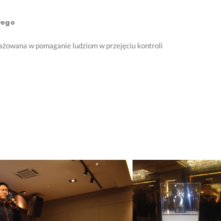
wego
gażowana w pomaganie ludziom w przejęciu kontroli