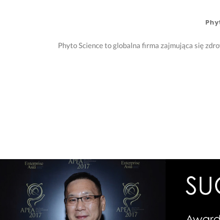
Phy
Phyto Science to globalna firma zajmująca się zd