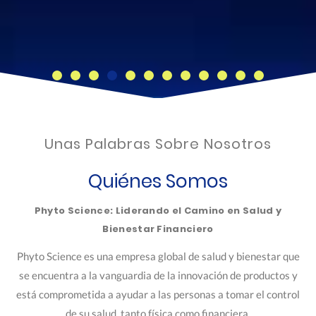
Unas Palabras Sobre Nosotros
Quiénes Somos
Phyto Science: Liderando el Camino en Salud y
Bienestar Financiero
Phyto Science es una empresa global de salud y bienestar que
se encuentra a la vanguardia de la innovación de productos y
está comprometida a ayudar a las personas a tomar el control
de su salud, tanto física como financiera.