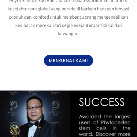
Phyto Science Sdn Bhd, adalah sebuah syarikat kesihatan &
kesejahteraan global yang berada di barisan hadapan inovasi
produk dan komited untuk membantu orang mengendalikan
kesihatan mereka, dari segi kesejahteraan fizikal dan
kewangan.
MENGENAI KAMI