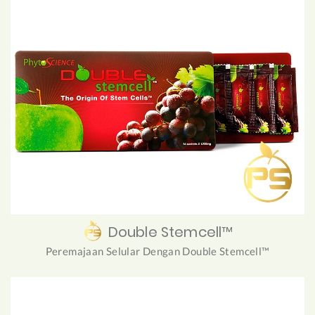
Double Stemcell™
Peremajaan Selular Dengan Double Stemcell™