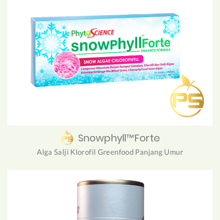
Snowphyll™Forte
Alga Salji Klorofil Greenfood Panjang Umur