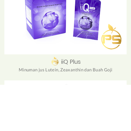
iiQ Plus
Minuman jus Lutein, Zeaxanthin dan Buah Goji