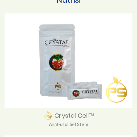
Crystal Cell™
Asal-usul Sel Stem