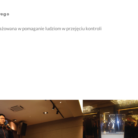
wego
gażowana w pomaganie ludziom w przejęciu kontroli