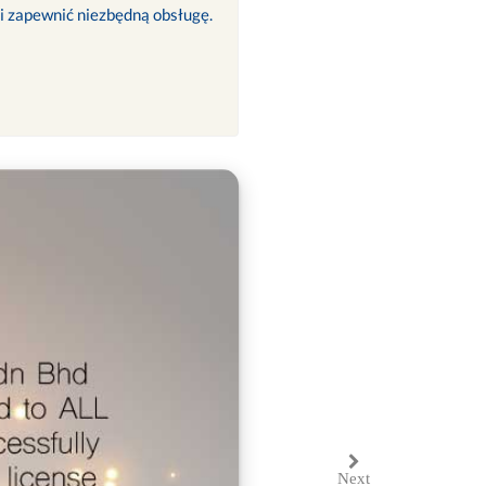
 i zapewnić niezbędną obsługę.
Next
Next