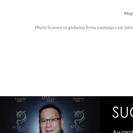
Phy
Phyto Science to globalna firma zajmująca się zd