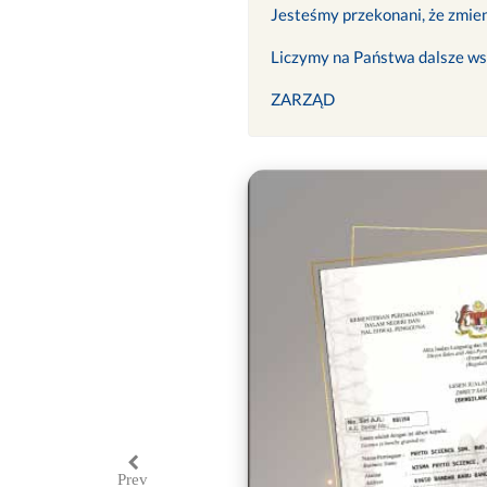
Jesteśmy przekonani, że zmien
Liczymy na Państwa dalsze ws
ZARZĄD
Prev
Previous