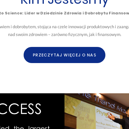
to Science: Lider w Dziedzinie Zdrowia i Dobrobytu Finanso
rowiem i dobrobytem, stojąca na czele innowacji produktowych i zaan
nad swoim zdrowiem – zarówno fizycznym, jak i finansowym.
PRZECZYTAJ WIĘCEJ O NAS