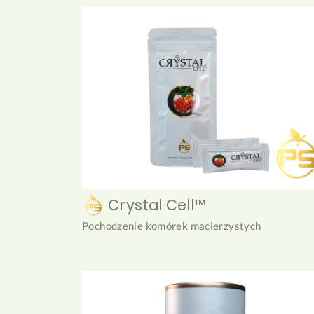
Crystal Cell™
Pochodzenie komórek macierzystych