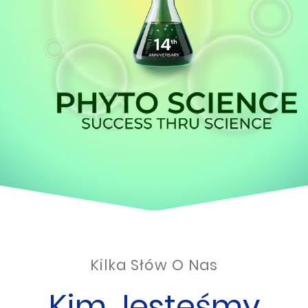
Kilka Słów O Nas
Kim Jesteśmy