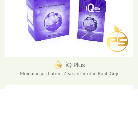
iiQ Plus
Minuman jus Lutein, Zeaxanthin dan Buah Goji