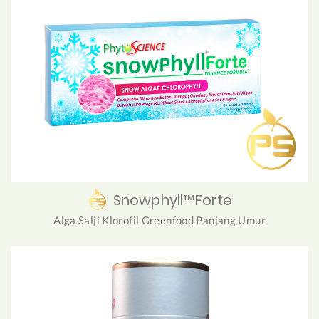
Snowphyll™Forte
Alga Salji Klorofil Greenfood Panjang Umur