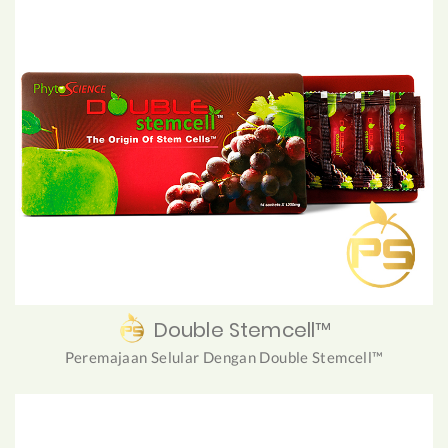
Double Stemcell™
Peremajaan Selular Dengan Double Stemcell™