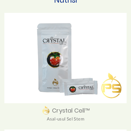
Crystal Cell™
Asal-usul Sel Stem