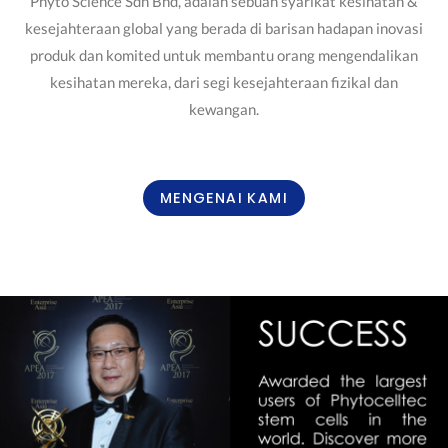
Phyto Science Sdn Bhd, adalah sebuah syarikat kesihatan &
kesejahteraan global yang berada di barisan hadapan inovasi
produk dan komited untuk membantu orang mengendalikan
kesihatan mereka, dari segi kesejahteraan fizikal dan
kewangan.
MENGENAI KAMI