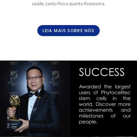
saúde, tanto física quanto financeira.
LEIA MAIS SOBRE NÓS