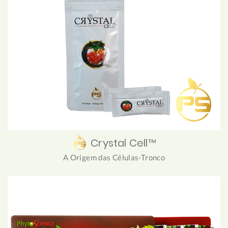
Crystal Cell™
A Origem das Células-Tronco