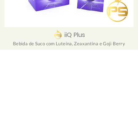
iiQ Plus
Bebida de Suco com Luteína, Zeaxantina e Goji Berry