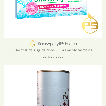
Snowphyll™Forte
Clorofila de Alga da Neve – O Alimento Verde da
Longevidade