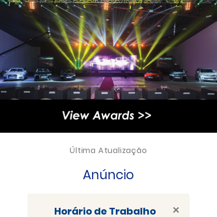
Última Atualização
Anúncio
×
Horário de Trabalho